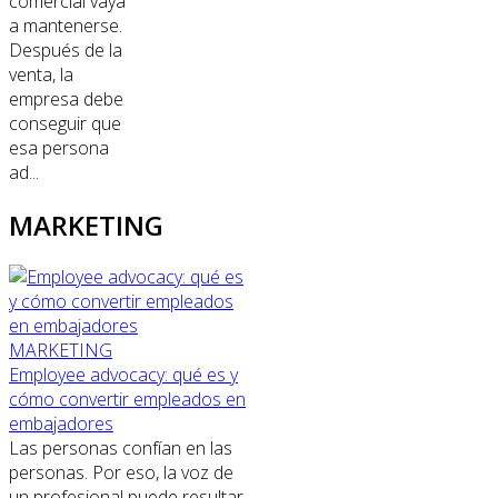
comercial vaya
a mantenerse.
Después de la
venta, la
empresa debe
conseguir que
esa persona
ad...
MARKETING
MARKETING
Employee advocacy: qué es y
cómo convertir empleados en
embajadores
Las personas confían en las
personas. Por eso, la voz de
un profesional puede resultar