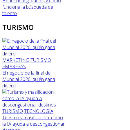
Headhunting: qué es y cómo
funciona la búsqueda de
talento
TURISMO
MARKETING
TURISMO
EMPRESAS
El negocio de la final del
Mundial 2026: quién gana
dinero
TURISMO
TECNOLOGÍA
Turismo y masificación: cómo
la IA ayuda a descongestionar