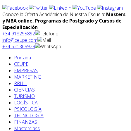
Conoce la Oferta Académica de Nuestra Escuela:
Masters
y MBA online, Programas de Postgrado y Cursos de
Especialización
+34 918295892
info@ceupe.com
+34 621365929
Portada
CEUPE
EMPRESAS
MARKETING
RRHH
CIENCIAS
TURISMO
LOGÍSTICA
PSICOLOGÍA
TECNOLOGÍA
FINANZAS
Masterclass