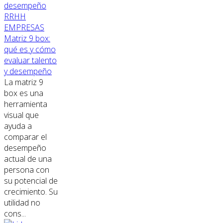
RRHH
EMPRESAS
Matriz 9 box:
qué es y cómo
evaluar talento
y desempeño
La matriz 9
box es una
herramienta
visual que
ayuda a
comparar el
desempeño
actual de una
persona con
su potencial de
crecimiento. Su
utilidad no
cons...