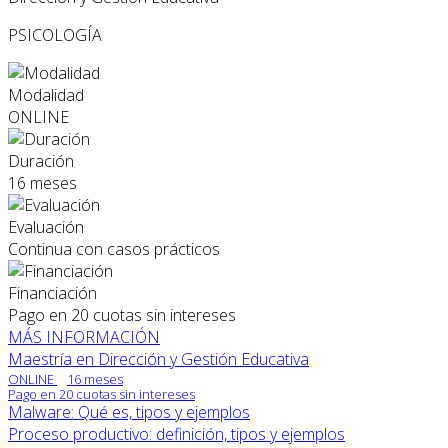
PSICOLOGÍA
Modalidad
ONLINE
Duración
16 meses
Evaluación
Continua con casos prácticos
Financiación
Pago en 20 cuotas sin intereses
MÁS INFORMACIÓN
Maestría en Dirección y Gestión Educativa
ONLINE
16 meses
Pago en 20 cuotas sin intereses
Malware: Qué es, tipos y ejemplos
Proceso productivo: definición, tipos y ejemplos