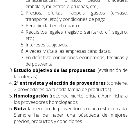
características, formato, pesos, unidades,
embalaje, muestras o pruebas, etc.)
Precios, ofertas, rappels, gastos (envase,
transporte, etc.) y condiciones de pago.
Periodicidad en el reparto.
Requisitos legales (registro sanitario, cif, seguro,
etc.)
Intereses subjetivos.
A veces, visita a las empresas candidatas.
En definitiva: condiciones económicas, técnicas y
de postventa.
Estudio objetivo de las propuestas
. (evaluación de
las ofertas).
2ª entrevista y elección de proveedores
(conviene,
2 proveedores para cada familia de productos).
Homologación
(reconocimiento oficial): Abrir ficha a
los proveedores homologados.
Nota
: la elección de proveedores nunca está cerrada.
Siempre ha de haber una búsqueda de mejores
precios, productos y condiciones.