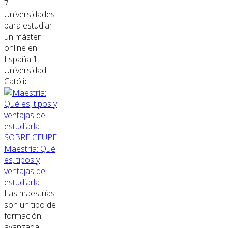
7
Universidades
para estudiar
un máster
online en
España 1.
Universidad
Católic...
SOBRE CEUPE
Maestría: Qué
es, tipos y
ventajas de
estudiarla
Las maestrías
son un tipo de
formación
avanzada,