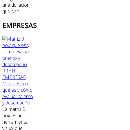
una duración
que osc...
EMPRESAS
RRHH
EMPRESAS
Matriz 9 box:
qué es y cómo
evaluar talento
y desempeño
La matriz 9
box es una
herramienta
visual que