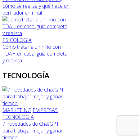
cómo se realiza y qué hace un
perfilador criminal
PSICOLOGÍA
Cómo tratar a un niño con
TDAH en casa: guía completa
y realista
TECNOLOGÍA
MARKETING
EMPRESAS
TECNOLOGÍA
7 novedades de ChatGPT
para trabajar mejor y ganar
tiempo