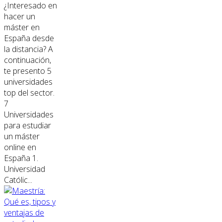
¿Interesado en
hacer un
máster en
España desde
la distancia? A
continuación,
te presento 5
universidades
top del sector.
7
Universidades
para estudiar
un máster
online en
España 1.
Universidad
Católic...