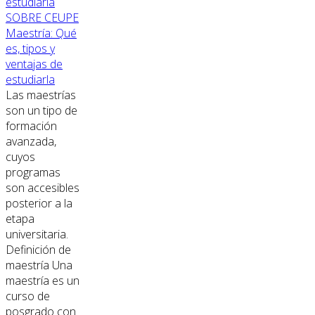
SOBRE CEUPE
Maestría: Qué
es, tipos y
ventajas de
estudiarla
Las maestrías
son un tipo de
formación
avanzada,
cuyos
programas
son accesibles
posterior a la
etapa
universitaria.
Definición de
maestría Una
maestría es un
curso de
posgrado con