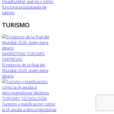
Headhunting: qué es y cómo
funciona la búsqueda de
talento
TURISMO
MARKETING
TURISMO
EMPRESAS
El negocio de la final del
Mundial 2026: quién gana
dinero
TURISMO
TECNOLOGÍA
Turismo y masificación: cómo
la IA ayuda a descongestionar