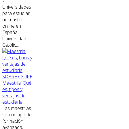
7
Universidades
para estudiar
un máster
online en
España 1.
Universidad
Católic...
SOBRE CEUPE
Maestría: Qué
es, tipos y
ventajas de
estudiarla
Las maestrías
son un tipo de
formación
avanzada,