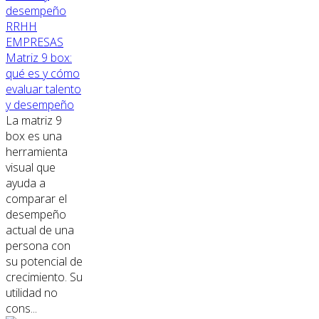
RRHH
EMPRESAS
Matriz 9 box:
qué es y cómo
evaluar talento
y desempeño
La matriz 9
box es una
herramienta
visual que
ayuda a
comparar el
desempeño
actual de una
persona con
su potencial de
crecimiento. Su
utilidad no
cons...