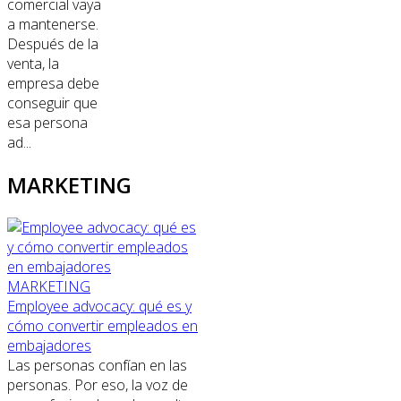
comercial vaya
a mantenerse.
Después de la
venta, la
empresa debe
conseguir que
esa persona
ad...
MARKETING
MARKETING
Employee advocacy: qué es y
cómo convertir empleados en
embajadores
Las personas confían en las
personas. Por eso, la voz de