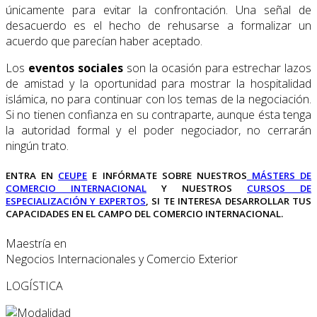
únicamente para evitar la confrontación. Una señal de
desacuerdo es el hecho de rehusarse a formalizar un
acuerdo que parecían haber aceptado.
Los
eventos sociales
son la ocasión para estrechar lazos
de amistad y la oportunidad para mostrar la hospitalidad
islámica, no para continuar con los temas de la negociación.
Si no tienen confianza en su contraparte, aunque ésta tenga
la autoridad formal y el poder negociador, no cerrarán
ningún trato.
ENTRA EN
CEUPE
E INFÓRMATE SOBRE NUESTROS
MÁSTERS DE
COMERCIO INTERNACIONAL
Y NUESTROS
CURSOS DE
ESPECIALIZACIÓN Y EXPERTOS
, SI TE INTERESA DESARROLLAR TUS
CAPACIDADES EN EL CAMPO DEL COMERCIO INTERNACIONAL.
Maestría en
Negocios Internacionales y Comercio Exterior
LOGÍSTICA