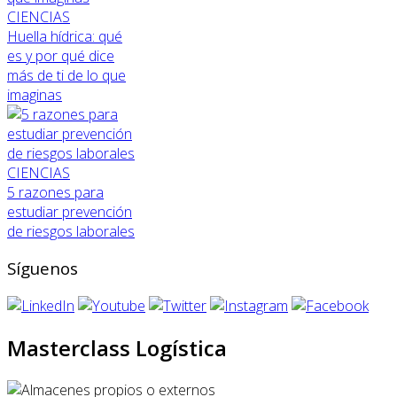
CIENCIAS
Huella hídrica: qué
es y por qué dice
más de ti de lo que
imaginas
CIENCIAS
5 razones para
estudiar prevención
de riesgos laborales
Síguenos
Masterclass Logística