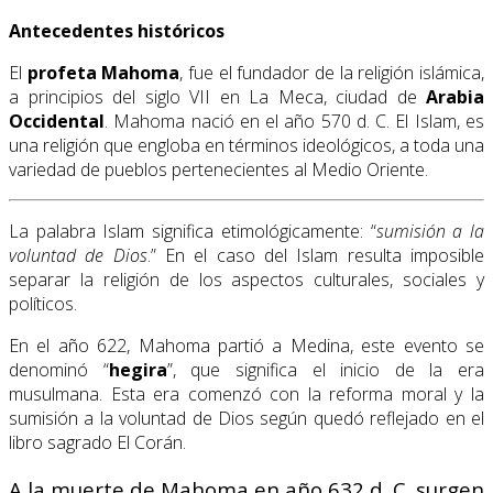
Antecedentes históricos
El
profeta Mahoma
, fue el fundador de la religión islámica,
a principios del siglo VII en La Meca, ciudad de
Arabia
Occidental
. Mahoma nació en el año 570 d. C. El Islam, es
una religión que engloba en términos ideológicos, a toda una
variedad de pueblos pertenecientes al Medio Oriente.
La palabra Islam significa etimológicamente: “
sumisión a la
voluntad de Dios
.” En el caso del Islam resulta imposible
separar la religión de los aspectos culturales, sociales y
políticos.
En el año 622, Mahoma partió a Medina, este evento se
denominó “
hegira
”, que significa el inicio de la era
musulmana. Esta era comenzó con la reforma moral y la
sumisión a la voluntad de Dios según quedó reflejado en el
libro sagrado El Corán.
A la muerte de Mahoma en año 632 d. C. surgen