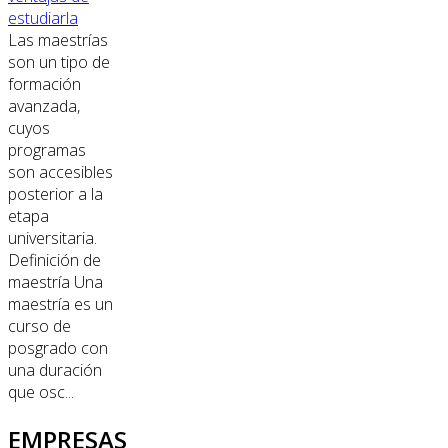
estudiarla
Las maestrías
son un tipo de
formación
avanzada,
cuyos
programas
son accesibles
posterior a la
etapa
universitaria.
Definición de
maestría Una
maestría es un
curso de
posgrado con
una duración
que osc...
EMPRESAS