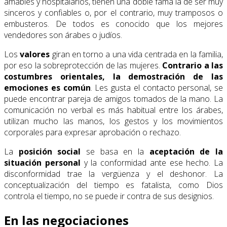
amables y hospitalarios, tienen una doble fama la de ser muy
sinceros y confiables o, por el contrario, muy tramposos o
embusteros. De todos es conocido que los mejores
vendedores son árabes o judíos.
Los
valores
giran en torno a una vida centrada en la familia,
por eso la sobreprotección de las mujeres.
Contrario a las
costumbres orientales, la demostración de las
emociones es común
. Les gusta el contacto personal, se
puede encontrar pareja de amigos tomados de la mano. La
comunicación no verbal es más habitual entre los árabes,
utilizan mucho las manos, los gestos y los movimientos
corporales para expresar aprobación o rechazo.
La
posición social
se basa en la
aceptación de la
situación personal
y la conformidad ante ese hecho. La
disconformidad trae la vergüenza y el deshonor. La
conceptualización del tiempo es fatalista, como Dios
controla el tiempo, no se puede ir contra de sus designios.
En las negociaciones