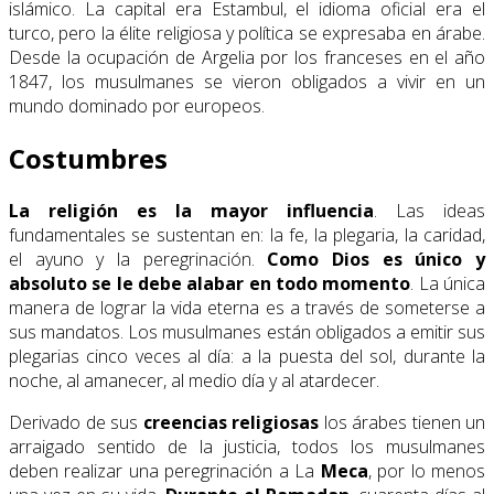
islámico. La capital era Estambul, el idioma oficial era el
turco, pero la élite religiosa y política se expresaba en árabe.
Desde la ocupación de Argelia por los franceses en el año
1847, los musulmanes se vieron obligados a vivir en un
mundo dominado por europeos.
Costumbres
La religión es la mayor influencia
. Las ideas
fundamentales se sustentan en: la fe, la plegaria, la caridad,
el ayuno y la peregrinación.
Como Dios es único y
absoluto se le debe alabar en todo momento
. La única
manera de lograr la vida eterna es a través de someterse a
sus mandatos. Los musulmanes están obligados a emitir sus
plegarias cinco veces al día: a la puesta del sol, durante la
noche, al amanecer, al medio día y al atardecer.
Derivado de sus
creencias religiosas
los árabes tienen un
arraigado sentido de la justicia, todos los musulmanes
deben realizar una peregrinación a La
Meca
, por lo menos