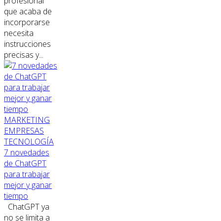
profesional
que acaba de
incorporarse
necesita
instrucciones
precisas y...
MARKETING
EMPRESAS
TECNOLOGÍA
7 novedades
de ChatGPT
para trabajar
mejor y ganar
tiempo
ChatGPT ya
no se limita a