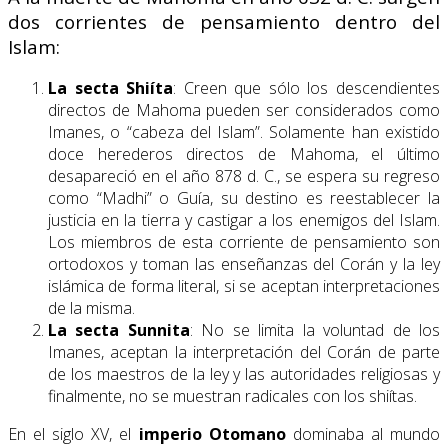
dos corrientes de pensamiento dentro del
Islam:
La secta Shiíta
: Creen que sólo los descendientes
directos de Mahoma pueden ser considerados como
Imanes, o “cabeza del Islam”. Solamente han existido
doce herederos directos de Mahoma, el último
desapareció en el año 878 d. C., se espera su regreso
como “Madhi” o Guía, su destino es reestablecer la
justicia en la tierra y castigar a los enemigos del Islam.
Los miembros de esta corriente de pensamiento son
ortodoxos y toman las enseñanzas del Corán y la ley
islámica de forma literal, si se aceptan interpretaciones
de la misma.
La secta Sunnita
: No se limita la voluntad de los
Imanes, aceptan la interpretación del Corán de parte
de los maestros de la ley y las autoridades religiosas y
finalmente, no se muestran radicales con los shiítas.
En el siglo XV, el
imperio Otomano
dominaba al mundo