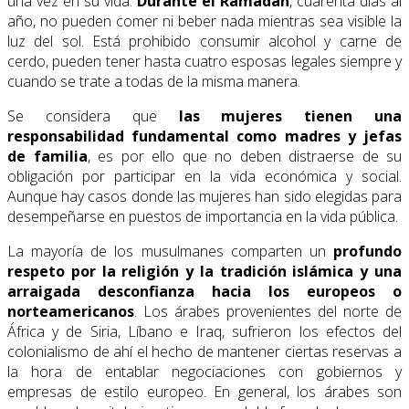
una vez en su vida.
Durante el Ramadan
, cuarenta días al
año, no pueden comer ni beber nada mientras sea visible la
luz del sol. Está prohibido consumir alcohol y carne de
cerdo, pueden tener hasta cuatro esposas legales siempre y
cuando se trate a todas de la misma manera.
Se considera que
las mujeres tienen una
responsabilidad fundamental como madres y jefas
de familia
, es por ello que no deben distraerse de su
obligación por participar en la vida económica y social.
Aunque hay casos donde las mujeres han sido elegidas para
desempeñarse en puestos de importancia en la vida pública.
La mayoría de los musulmanes comparten un
profundo
respeto por la religión y la tradición islámica y una
arraigada desconfianza hacia los europeos o
norteamericanos
. Los árabes provenientes del norte de
África y de Siria, Líbano e Iraq, sufrieron los efectos del
colonialismo de ahí el hecho de mantener ciertas reservas a
la hora de entablar negociaciones con gobiernos y
empresas de estilo europeo. En general, los árabes son