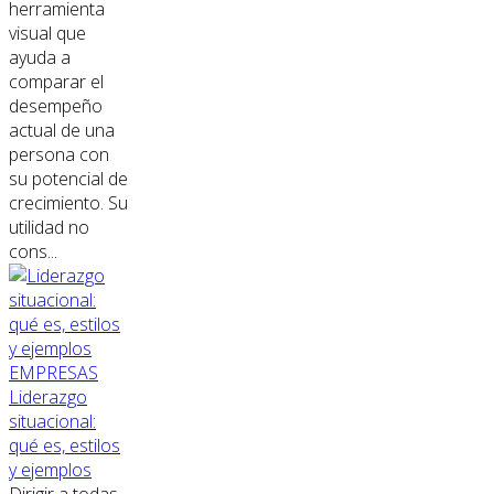
herramienta
visual que
ayuda a
comparar el
desempeño
actual de una
persona con
su potencial de
crecimiento. Su
utilidad no
cons...
EMPRESAS
Liderazgo
situacional:
qué es, estilos
y ejemplos
Dirigir a todas