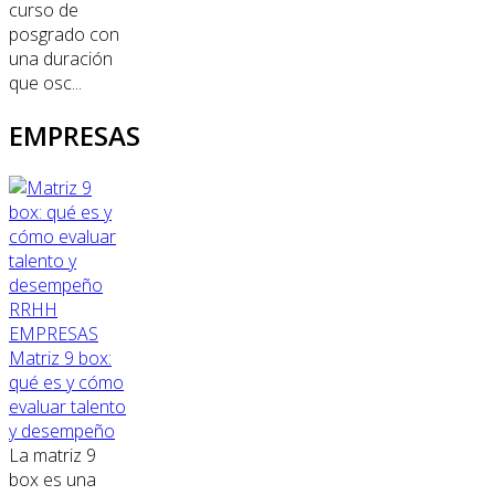
curso de
posgrado con
una duración
que osc...
EMPRESAS
RRHH
EMPRESAS
Matriz 9 box:
qué es y cómo
evaluar talento
y desempeño
La matriz 9
box es una