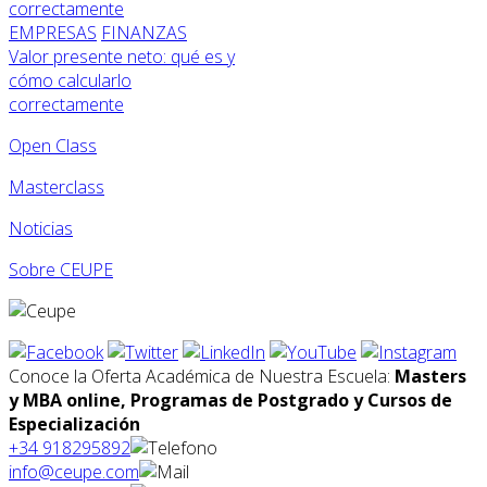
EMPRESAS
FINANZAS
Valor presente neto: qué es y
cómo calcularlo
correctamente
Open Class
Masterclass
Noticias
Sobre CEUPE
Conoce la Oferta Académica de Nuestra Escuela:
Masters
y MBA online, Programas de Postgrado y Cursos de
Especialización
+34 918295892
info@ceupe.com