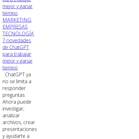
MARKETING
EMPRESAS
TECNOLOGÍA
7 novedades
de ChatGPT
para trabajar
mejor y ganar
tiempo
ChatGPT ya
no se limita a
responder
preguntas.
Ahora puede
investigar,
analizar
archivos, crear
presentaciones
y ayudarte a