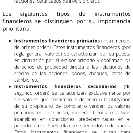
(acciones, certificados de inversión, etc.).
Los siguientes tipos de instrumentos
financieros se distinguen por su importancia
prioritaria:
Instrumentos financieros primarios
(instrumentos
de primer orden). Estos instrumentos financieros (por
regla general, valores) se caracterizan por su puesta
en circulación por el emisor primario y confirman los
derechos de propiedad directa o las relaciones de
crédito de las acciones, bonos, cheques, letras de
cambio, etc.).
Instrumentos financieros secundarios
(de
segundo orden) se caracterizan exclusivamente por
ser valores que confirman el derecho o la obligación
de su propietario de comprar o vender los valores
primarios en circulación, moneda, bienes o activos
intangibles en condiciones predeterminadas en el
período futuro. Suelen llamarse derivados o derivadas.
Estos instrumentos financieros se utilizan para