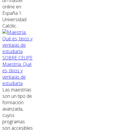
un máster
online en
España 1.
Universidad
Católic...
SOBRE CEUPE
Maestría: Qué
es, tipos y
ventajas de
estudiarla
Las maestrías
son un tipo de
formación
avanzada,
cuyos
programas
son accesibles