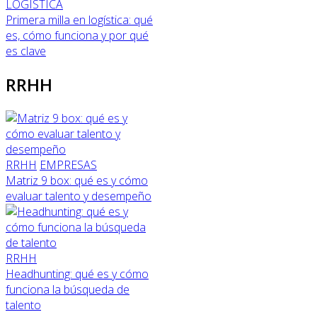
LOGÍSTICA
Primera milla en logística: qué
es, cómo funciona y por qué
es clave
RRHH
RRHH
EMPRESAS
Matriz 9 box: qué es y cómo
evaluar talento y desempeño
RRHH
Headhunting: qué es y cómo
funciona la búsqueda de
talento