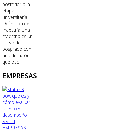
posterior a la
etapa
universitaria.
Definición de
maestría Una
maestría es un
curso de
posgrado con
una duración
que osc...
EMPRESAS
RRHH
EMPRESAS