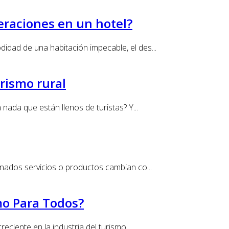
eraciones en un hotel?
dad de una habitación impecable, el des...
rismo rural
ada que están llenos de turistas? Y...
nados servicios o productos cambian co...
mo Para Todos?
ciente en la industria del turismo, ...