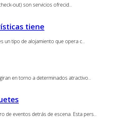
 check-out) son servicios ofrecid...
ísticas tiene
s un tipo de alojamiento que opera c...
giran en torno a determinados atractivo...
uetes
o de eventos detrás de escena. Esta pers...