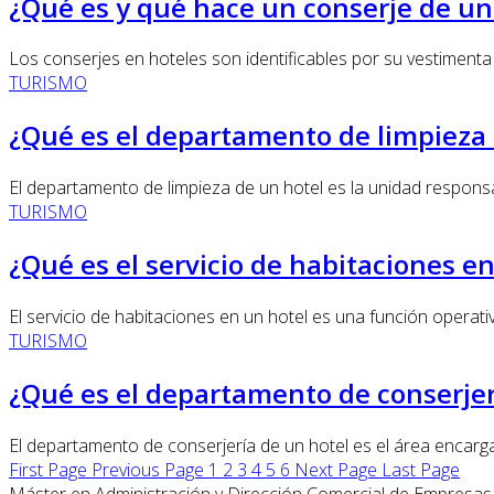
¿Qué es y qué hace un conserje de un
Los conserjes en hoteles son identificables por su vestimenta 
TURISMO
¿Qué es el departamento de limpieza 
El departamento de limpieza de un hotel es la unidad responsa
TURISMO
¿Qué es el servicio de habitaciones e
El servicio de habitaciones en un hotel es una función operati
TURISMO
¿Qué es el departamento de conserjer
El departamento de conserjería de un hotel es el área encargad
First Page
Previous Page
1
2
3
4
5
6
Next Page
Last Page
Máster en Administración y Dirección Comercial de Empresas 