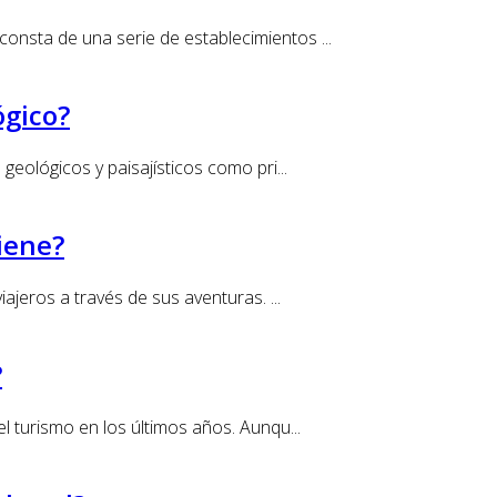
onsta de una serie de establecimientos ...
ógico?
geológicos y paisajísticos como pri...
tiene?
ajeros a través de sus aventuras. ...
?
l turismo en los últimos años. Aunqu...