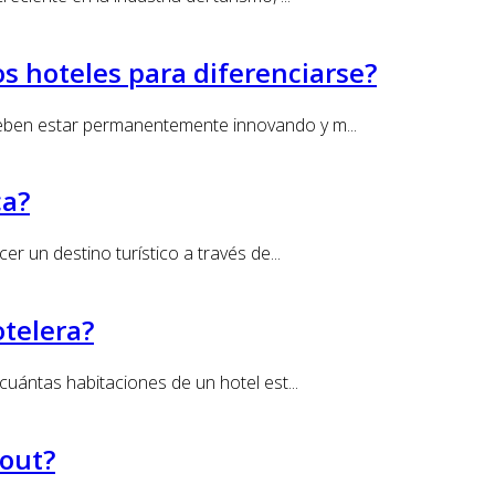
os hoteles para diferenciarse?
deben estar permanentemente innovando y m...
ca?
r un destino turístico a través de...
otelera?
uántas habitaciones de un hotel est...
-out?