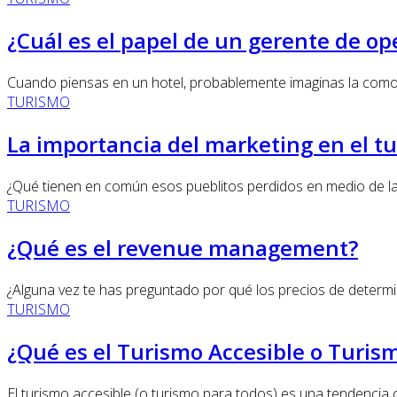
¿Cuál es el papel de un gerente de op
Cuando piensas en un hotel, probablemente imaginas la comodi
TURISMO
La importancia del marketing en el tu
¿Qué tienen en común esos pueblitos perdidos en medio de la n
TURISMO
¿Qué es el revenue management?
¿Alguna vez te has preguntado por qué los precios de determi
TURISMO
¿Qué es el Turismo Accesible o Turis
El turismo accesible (o turismo para todos) es una tendencia cre