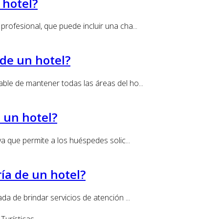
 hotel?
profesional, que puede incluir una cha...
de un hotel?
ble de mantener todas las áreas del ho...
n un hotel?
va que permite a los huéspedes solic...
ía de un hotel?
a de brindar servicios de atención ...
Turísticas