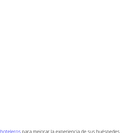
 hoteleros
para mejorar la experiencia de sus huéspedes.