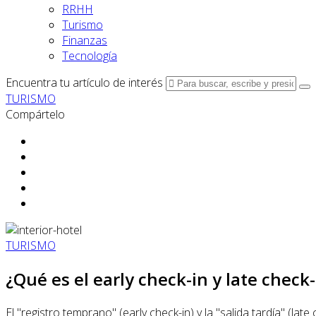
RRHH
Turismo
Finanzas
Tecnología
Encuentra tu artículo de interés
TURISMO
Compártelo
TURISMO
¿Qué es el early check-in y late check
El "registro temprano" (early check-in) y la "salida tardía" (la