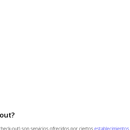
-out?
te check-out) son servicios ofrecidos por ciertos
establecimientos