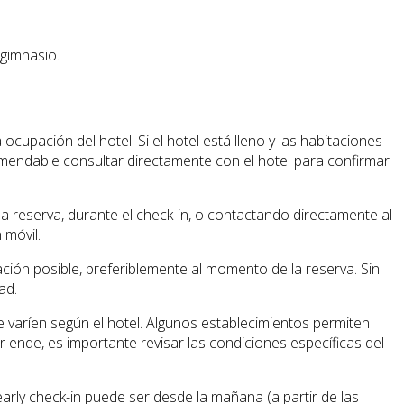
 gimnasio.
cupación del hotel. Si el hotel está lleno y las habitaciones
comendable consultar directamente con el hotel para confirmar
la reserva, durante el check-in, o contactando directamente al
 móvil.
pación posible, preferiblemente al momento de la reserva. Sin
ad.
ue varíen según el hotel. Algunos establecimientos permiten
r ende, es importante revisar las condiciones específicas del
early check-in puede ser desde la mañana (a partir de las