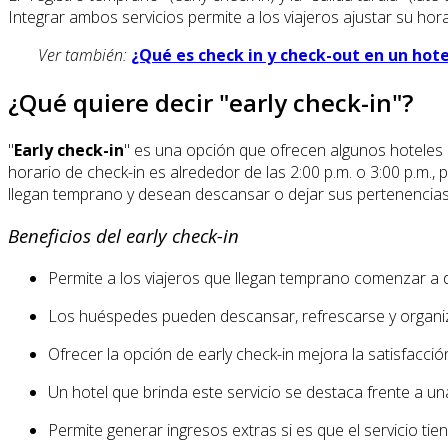
Integrar ambos servicios permite a los viajeros ajustar su hor
Ver también:
¿Qué es check in y check-out en un hote
¿Qué quiere decir "early check-in"?
"
Early check-in
" es una opción que ofrecen algunos hoteles l
horario de check-in es alrededor de las 2:00 p.m. o 3:00 p.m.,
llegan temprano y desean descansar o dejar sus pertenencias. L
Beneficios del early check-in
Permite a los viajeros que llegan temprano comenzar a di
Los huéspedes pueden descansar, refrescarse y organiza
Ofrecer la opción de early check-in mejora la satisfacción
Un hotel que brinda este servicio se destaca frente a u
Permite generar ingresos extras si es que el servicio tie