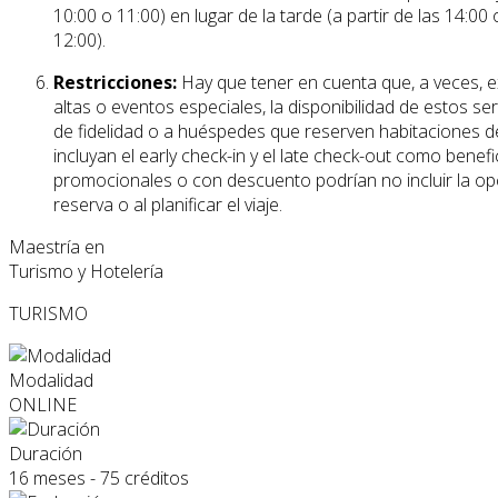
10:00 o 11:00) en lugar de la tarde (a partir de las 14:00
12:00).
Restricciones:
Hay que tener en cuenta que, a veces, ex
altas o eventos especiales, la disponibilidad de estos s
de fidelidad o a huéspedes que reserven habitaciones d
incluyan el early check-in y el late check-out como benef
promocionales o con descuento podrían no incluir la opci
reserva o al planificar el viaje.
Maestría en
Turismo y Hotelería
TURISMO
Modalidad
ONLINE
Duración
16 meses - 75 créditos