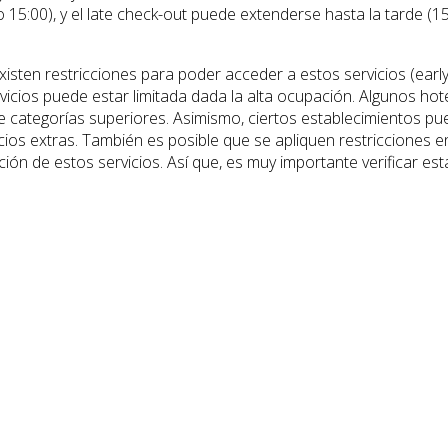
 o 15:00), y el late check-out puede extenderse hasta la tarde (15
isten restricciones para poder acceder a estos servicios (earl
ervicios puede estar limitada dada la alta ocupación. Algunos 
e categorías superiores. Asimismo, ciertos establecimientos pu
icios extras. También es posible que se apliquen restricciones en
ón de estos servicios. Así que, es muy importante verificar es