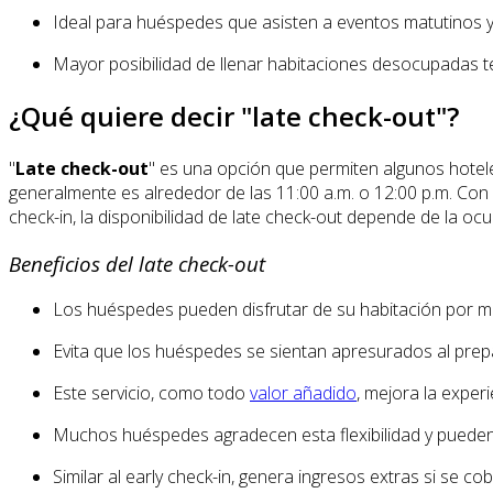
Ideal para huéspedes que asisten a eventos matutinos y
Mayor posibilidad de llenar habitaciones desocupadas t
¿Qué quiere decir "late check-out"?
"
Late check-out
" es una opción que permiten algunos hotel
generalmente es alrededor de las 11:00 a.m. o 12:00 p.m. Con 
check-in, la disponibilidad de late check-out depende de la o
Beneficios del late check-out
Los huéspedes pueden disfrutar de su habitación por más
Evita que los huéspedes se sientan apresurados al prepar
Este servicio, como todo
valor añadido
, mejora la exper
Muchos huéspedes agradecen esta flexibilidad y pueden e
Similar al early check-in, genera ingresos extras si se cobr