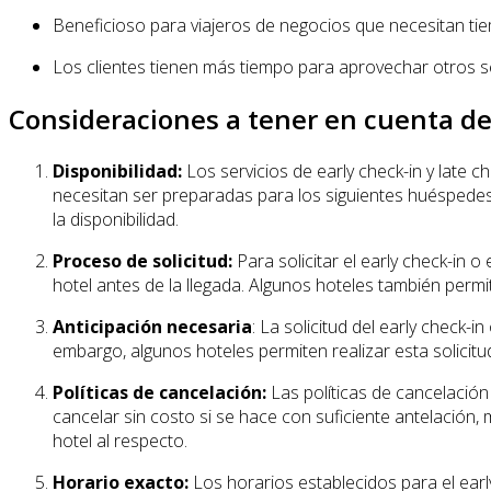
Beneficioso para viajeros de negocios que necesitan tiem
Los clientes tienen más tiempo para aprovechar otros ser
Consideraciones a tener en cuenta del
Disponibilidad:
Los servicios de early check-in y late c
necesitan ser preparadas para los siguientes huéspedes,
la disponibilidad.
Proceso de solicitud:
Para solicitar el early check-in 
hotel antes de la llegada. Algunos hoteles también permit
Anticipación necesaria
: La solicitud del early check-
embargo, algunos hoteles permiten realizar esta solicitud
Políticas de cancelación:
Las políticas de cancelación 
cancelar sin costo si se hace con suficiente antelación,
hotel al respecto.
Horario exacto:
Los horarios establecidos para el early