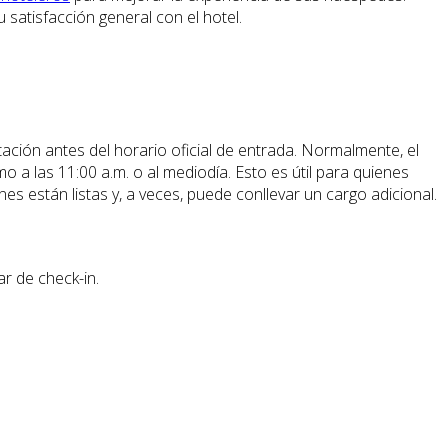
 satisfacción general con el hotel.
ación antes del horario oficial de entrada. Normalmente, el
o a las 11:00 a.m. o al mediodía. Esto es útil para quienes
es están listas y, a veces, puede conllevar un cargo adicional.
r de check-in.