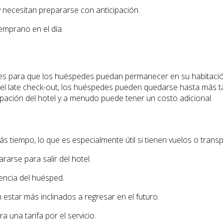
 necesitan prepararse con anticipación.
emprano en el día.
es para que los huéspedes puedan permanecer en su habitación 
el late check-out, los huéspedes pueden quedarse hasta más tard
cupación del hotel y a menudo puede tener un costo adicional.
 tiempo, lo que es especialmente útil si tienen vuelos o trans
arse para salir del hotel.
iencia del huésped.
star más inclinados a regresar en el futuro.
a una tarifa por el servicio.