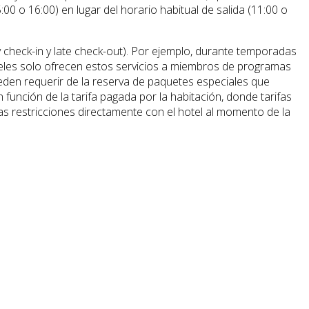
:00 o 16:00) en lugar del horario habitual de salida (11:00 o
y check-in y late check-out). Por ejemplo, durante temporadas
hoteles solo ofrecen estos servicios a miembros de programas
eden requerir de la reserva de paquetes especiales que
 función de la tarifa pagada por la habitación, donde tarifas
tas restricciones directamente con el hotel al momento de la