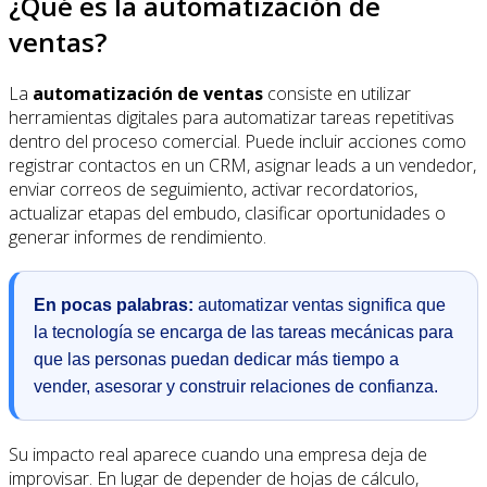
¿Qué es la automatización de
ventas?
La
automatización de ventas
consiste en utilizar
herramientas digitales para automatizar tareas repetitivas
dentro del proceso comercial. Puede incluir acciones como
registrar contactos en un CRM, asignar leads a un vendedor,
enviar correos de seguimiento, activar recordatorios,
actualizar etapas del embudo, clasificar oportunidades o
generar informes de rendimiento.
En pocas palabras:
automatizar ventas significa que
la tecnología se encarga de las tareas mecánicas para
que las personas puedan dedicar más tiempo a
vender, asesorar y construir relaciones de confianza.
Su impacto real aparece cuando una empresa deja de
improvisar. En lugar de depender de hojas de cálculo,