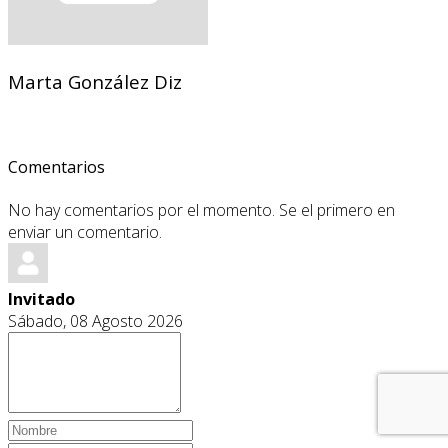
Marta González Diz
Comentarios
No hay comentarios por el momento. Se el primero en
enviar un comentario.
Invitado
Sábado, 08 Agosto 2026