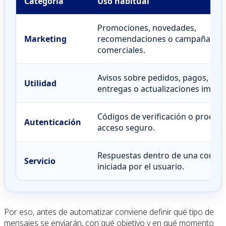
Categoría
Uso habitual
Promociones, novedades,
Marketing
recomendaciones o campañas
comerciales.
Avisos sobre pedidos, pagos, cita
Utilidad
entregas o actualizaciones impor
Códigos de verificación o proces
Autenticación
acceso seguro.
Respuestas dentro de una conver
Servicio
iniciada por el usuario.
Por eso, antes de automatizar conviene definir qué tipo de
mensajes se enviarán, con qué objetivo y en qué momento