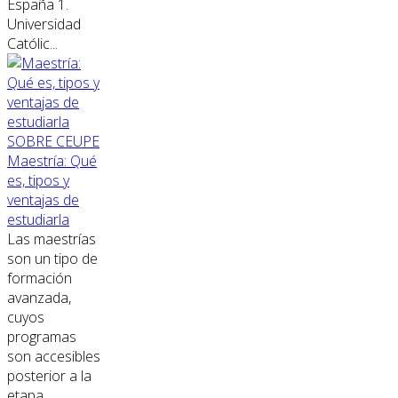
España 1.
Universidad
Católic...
SOBRE CEUPE
Maestría: Qué
es, tipos y
ventajas de
estudiarla
Las maestrías
son un tipo de
formación
avanzada,
cuyos
programas
son accesibles
posterior a la
etapa