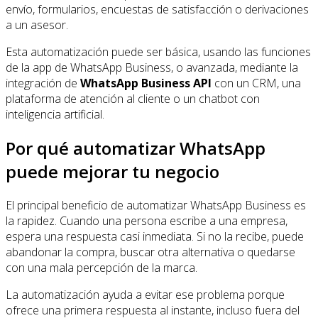
envío, formularios, encuestas de satisfacción o derivaciones
a un asesor.
Esta automatización puede ser básica, usando las funciones
de la app de WhatsApp Business, o avanzada, mediante la
integración de
WhatsApp Business API
con un CRM, una
plataforma de atención al cliente o un chatbot con
inteligencia artificial.
Por qué automatizar WhatsApp
puede mejorar tu negocio
El principal beneficio de automatizar WhatsApp Business es
la rapidez. Cuando una persona escribe a una empresa,
espera una respuesta casi inmediata. Si no la recibe, puede
abandonar la compra, buscar otra alternativa o quedarse
con una mala percepción de la marca.
La automatización ayuda a evitar ese problema porque
ofrece una primera respuesta al instante, incluso fuera del