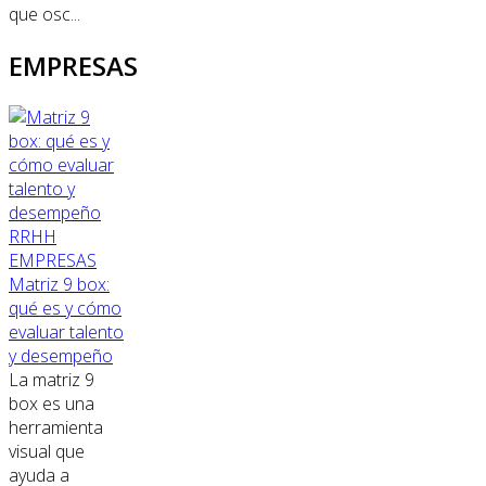
que osc...
EMPRESAS
RRHH
EMPRESAS
Matriz 9 box:
qué es y cómo
evaluar talento
y desempeño
La matriz 9
box es una
herramienta
visual que
ayuda a