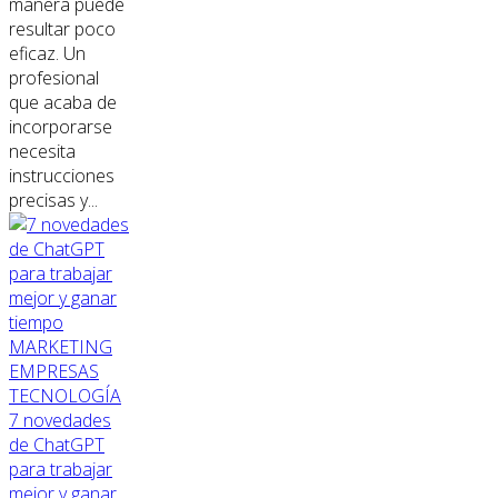
manera puede
resultar poco
eficaz. Un
profesional
que acaba de
incorporarse
necesita
instrucciones
precisas y...
MARKETING
EMPRESAS
TECNOLOGÍA
7 novedades
de ChatGPT
para trabajar
mejor y ganar