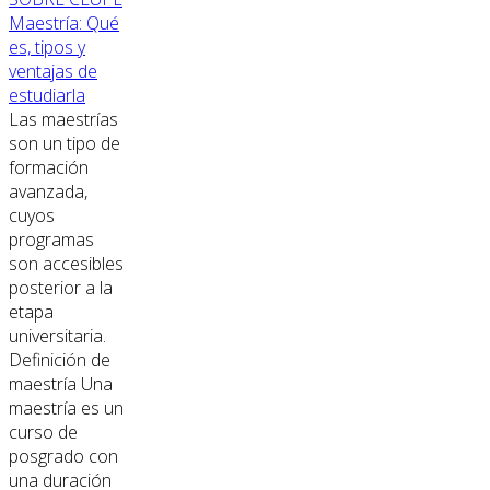
Maestría: Qué
es, tipos y
ventajas de
estudiarla
Las maestrías
son un tipo de
formación
avanzada,
cuyos
programas
son accesibles
posterior a la
etapa
universitaria.
Definición de
maestría Una
maestría es un
curso de
posgrado con
una duración