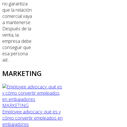
no garantiza
que la relación
comercial vaya
a mantenerse.
Después de la
venta, la
empresa debe
conseguir que
esa persona
ad...
MARKETING
MARKETING
Employee advocacy: qué es y
cómo convertir empleados en
embajadores