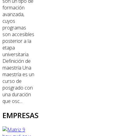
son un tipo de
formación
avanzada,
cuyos
programas
son accesibles
posterior a la
etapa
universitaria.
Definición de
maestría Una
maestría es un
curso de
posgrado con
una duración
que osc...
EMPRESAS