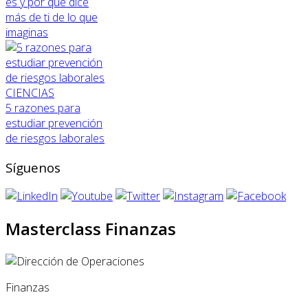
es y por qué dice
más de ti de lo que
imaginas
CIENCIAS
5 razones para
estudiar prevención
de riesgos laborales
Síguenos
Masterclass Finanzas
Finanzas