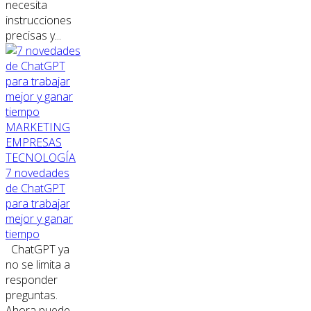
necesita
instrucciones
precisas y...
MARKETING
EMPRESAS
TECNOLOGÍA
7 novedades
de ChatGPT
para trabajar
mejor y ganar
tiempo
ChatGPT ya
no se limita a
responder
preguntas.
Ahora puede