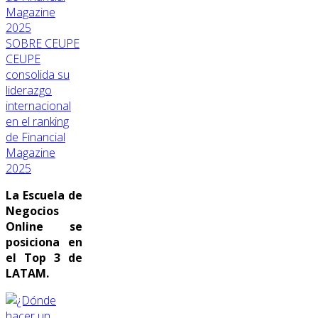
SOBRE CEUPE
CEUPE
consolida su
liderazgo
internacional
en el ranking
de Financial
Magazine
2025
La Escuela de
Negocios
Online se
posiciona en
el Top 3 de
LATAM.