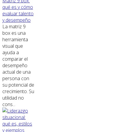
Matriz 9 box:
qué es y cómo
evaluar talento
y desempeño
La matriz 9
box es una
herramienta
visual que
ayuda a
comparar el
desempeño
actual de una
persona con
su potencial de
crecimiento. Su
utilidad no
cons...