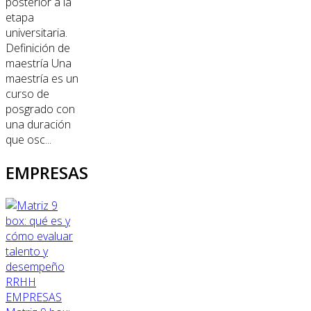
posterior a la
etapa
universitaria.
Definición de
maestría Una
maestría es un
curso de
posgrado con
una duración
que osc...
EMPRESAS
RRHH
EMPRESAS