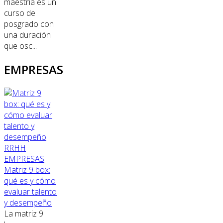
maestría es un
curso de
posgrado con
una duración
que osc...
EMPRESAS
RRHH
EMPRESAS
Matriz 9 box:
qué es y cómo
evaluar talento
y desempeño
La matriz 9