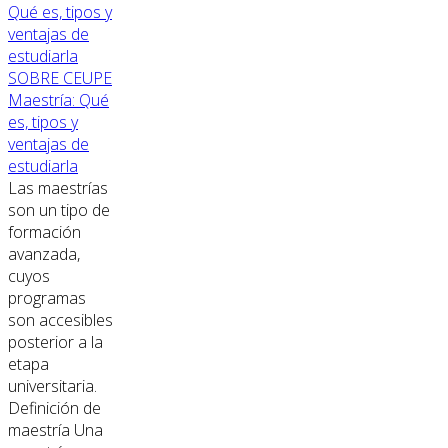
SOBRE CEUPE
Maestría: Qué
es, tipos y
ventajas de
estudiarla
Las maestrías
son un tipo de
formación
avanzada,
cuyos
programas
son accesibles
posterior a la
etapa
universitaria.
Definición de
maestría Una