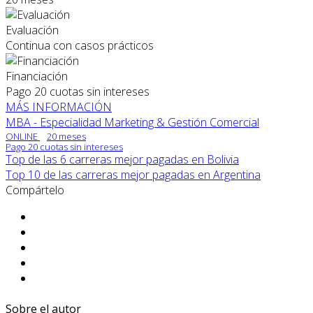
Evaluación
Continua con casos prácticos
Financiación
Pago 20 cuotas sin intereses
MÁS INFORMACIÓN
MBA - Especialidad Marketing & Gestión Comercial
ONLINE
20 meses
Pago 20 cuotas sin intereses
Top de las 6 carreras mejor pagadas en Bolivia
Top 10 de las carreras mejor pagadas en Argentina
Compártelo
Sobre el autor