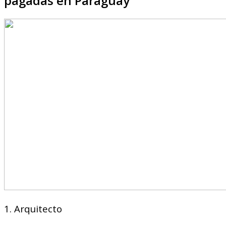
pagadas en Paraguay
1. Arquitecto