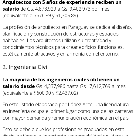
Arquitectos con 5 años de experiencia reciben un
salario
de Gs. 4,873,929 a Gs. 9,402,973 por mes
(equivalente a $676.89 y $1,305.89)
La profesión de arquitecto en Paraguay se dedica al diseño,
planificación y construcción de estructuras y espacios
habitables. Los arquitectos utilizan su creatividad y
conocimientos técnicos para crear edificios funcionales,
estéticamente atractivos y en armonía con el entorno.
2. Ingeniería Civil
La mayoría de los ingenieros civiles obtienen un
salario desde
Gs. 4,337,986 hasta Gs.17,612,769 al mes
(equivalente a $600,90 y $2,437.02)
En este listado elaborado por López Arce, una licenciatura
en ingeniería ocupa el primer lugar como una de las carreras
con mayor demanda y remuneración económica en el país.
Esto se debe a que los profesionales graduados en esta
disciplina tienen la importante responsabilidad de liderar la