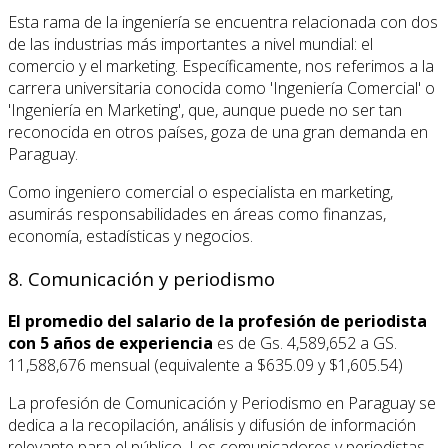
Esta rama de la ingeniería se encuentra relacionada con dos
de las industrias más importantes a nivel mundial: el
comercio y el marketing. Específicamente, nos referimos a la
carrera universitaria conocida como 'Ingeniería Comercial' o
'Ingeniería en Marketing', que, aunque puede no ser tan
reconocida en otros países, goza de una gran demanda en
Paraguay.
Como ingeniero comercial o especialista en marketing,
asumirás responsabilidades en áreas como finanzas,
economía, estadísticas y negocios.
8. Comunicación y periodismo
El promedio del salario de la profesión de periodista
con 5 años de experiencia
es de Gs. 4,589,652 a GS.
11,588,676 mensual (equivalente a $635.09 y $1,605.54)
La profesión de Comunicación y Periodismo en Paraguay se
dedica a la recopilación, análisis y difusión de información
relevante para el público. Los comunicadores y periodistas