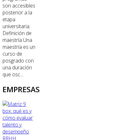
son accesibles
posterior a la
etapa
universitaria.
Definición de
maestría Una
maestría es un
curso de
posgrado con
una duración
que osc...
EMPRESAS
RRHH