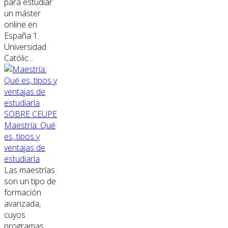
para estudiar
un máster
online en
España 1.
Universidad
Católic...
SOBRE CEUPE
Maestría: Qué
es, tipos y
ventajas de
estudiarla
Las maestrías
son un tipo de
formación
avanzada,
cuyos
programas