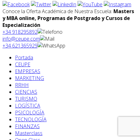
Conoce la Oferta Académica de Nuestra Escuela:
Masters
y MBA online, Programas de Postgrado y Cursos de
Especialización
+34 918295892
info@ceupe.com
+34 621365929
Portada
CEUPE
EMPRESAS
MARKETING
RRHH
CIENCIAS
TURISMO
LOGÍSTICA
PSICOLOGÍA
TECNOLOGÍA
FINANZAS
Masterclass