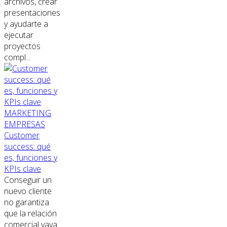
archivos, crear
presentaciones
y ayudarte a
ejecutar
proyectos
compl...
MARKETING
EMPRESAS
Customer
success: qué
es, funciones y
KPIs clave
Conseguir un
nuevo cliente
no garantiza
que la relación
comercial vaya