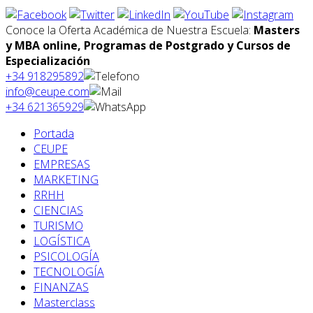
Conoce la Oferta Académica de Nuestra Escuela:
Masters
y MBA online, Programas de Postgrado y Cursos de
Especialización
+34 918295892
info@ceupe.com
+34 621365929
Portada
CEUPE
EMPRESAS
MARKETING
RRHH
CIENCIAS
TURISMO
LOGÍSTICA
PSICOLOGÍA
TECNOLOGÍA
FINANZAS
Masterclass