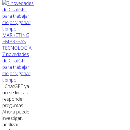
MARKETING
EMPRESAS
TECNOLOGÍA
7 novedades
de ChatGPT
para trabajar
mejor y ganar
tiempo
ChatGPT ya
no se limita a
responder
preguntas.
Ahora puede
investigar,
analizar