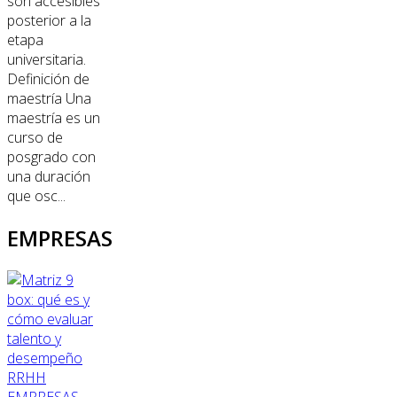
son accesibles
posterior a la
etapa
universitaria.
Definición de
maestría Una
maestría es un
curso de
posgrado con
una duración
que osc...
EMPRESAS
RRHH
EMPRESAS