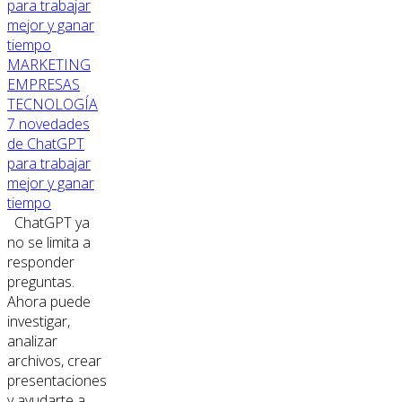
MARKETING
EMPRESAS
TECNOLOGÍA
7 novedades
de ChatGPT
para trabajar
mejor y ganar
tiempo
ChatGPT ya
no se limita a
responder
preguntas.
Ahora puede
investigar,
analizar
archivos, crear
presentaciones
y ayudarte a