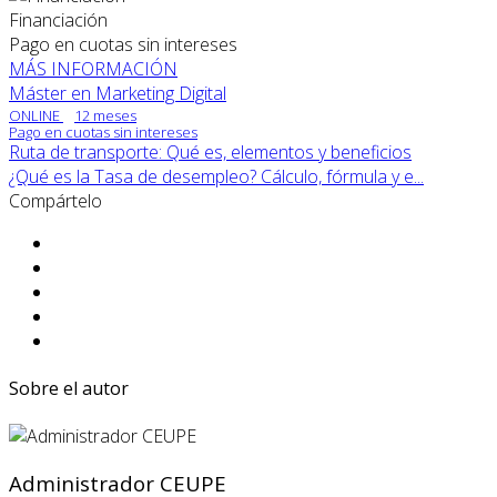
Financiación
Pago en cuotas sin intereses
MÁS INFORMACIÓN
Máster en Marketing Digital
ONLINE
12 meses
Pago en cuotas sin intereses
Ruta de transporte: Qué es, elementos y beneficios
¿Qué es la Tasa de desempleo? Cálculo, fórmula y e...
Compártelo
Sobre el autor
Administrador CEUPE