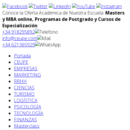
Conoce la Oferta Académica de Nuestra Escuela:
Masters
y MBA online, Programas de Postgrado y Cursos de
Especialización
+34 918295892
info@ceupe.com
+34 621365929
Portada
CEUPE
EMPRESAS
MARKETING
RRHH
CIENCIAS
TURISMO
LOGÍSTICA
PSICOLOGÍA
TECNOLOGÍA
FINANZAS
Masterclass