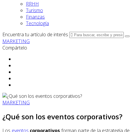
RRHH
Turismo
Finanzas
Tecnología
Encuentra tu artículo de interés
MARKETING
Compártelo
MARKETING
¿Qué son los eventos corporativos?
Los
eventos
corporativos
forman parte de la estrategia de