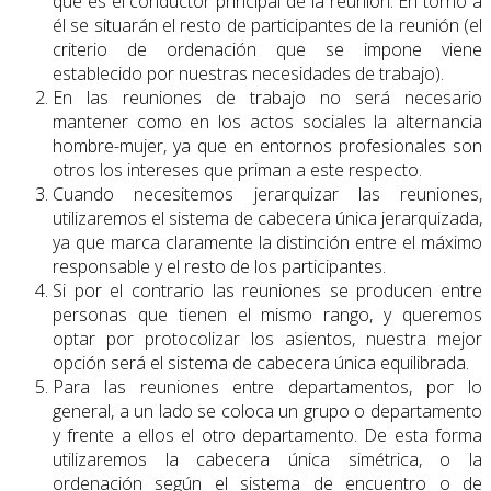
que es el conductor principal de la reunión. En torno a
él se situarán el resto de participantes de la reunión (el
criterio de ordenación que se impone viene
establecido por nuestras necesidades de trabajo).
En las reuniones de trabajo no será necesario
mantener como en los actos sociales la alternancia
hombre-mujer, ya que en entornos profesionales son
otros los intereses que priman a este respecto.
Cuando necesitemos jerarquizar las reuniones,
utilizaremos el sistema de cabecera única jerarquizada,
ya que marca claramente la distinción entre el máximo
responsable y el resto de los participantes.
Si por el contrario las reuniones se producen entre
personas que tienen el mismo rango, y queremos
optar por protocolizar los asientos, nuestra mejor
opción será el sistema de cabecera única equilibrada.
Para las reuniones entre departamentos, por lo
general, a un lado se coloca un grupo o departamento
y frente a ellos el otro departamento. De esta forma
utilizaremos la cabecera única simétrica, o la
ordenación según el sistema de encuentro o de