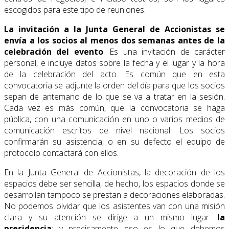
escogidos para este tipo de reuniones.
La
invitación a la Junta General de Accionistas
se
envía a los socios al menos dos semanas antes de la
celebración del evento
. Es una invitación de carácter
personal, e incluye datos sobre la fecha y el lugar y la hora
de la celebración del acto. Es común que en esta
convocatoria se adjunte la orden del día para que los socios
sepan de antemano de lo que se va a tratar en la sesión.
Cada vez es más común, que la convocatoria se haga
pública, con una comunicación en uno o varios medios de
comunicación escritos de nivel nacional. Los socios
confirmarán su asistencia, o en su defecto el equipo de
protocolo contactará con ellos.
En la Junta General de Accionistas, la decoración de los
espacios debe ser sencilla, de hecho, los espacios donde se
desarrollan tampoco se prestan a decoraciones elaboradas.
No podemos olvidar que los asistentes van con una misión
clara y su atención se dirige a un mismo lugar:
la
presidencia
; y precisamente eso es lo que debemos