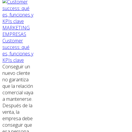
MARKETING
EMPRESAS
Customer
success: qué
es, funciones y
KPIs clave
Conseguir un
nuevo cliente
no garantiza
que la relación
comercial vaya
a mantenerse.
Después de la
venta, la
empresa debe
conseguir que
esa persona