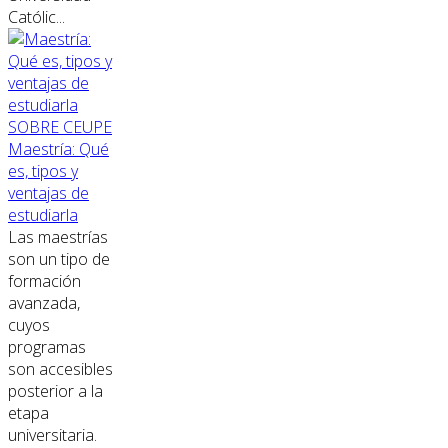
Católic...
SOBRE CEUPE
Maestría: Qué
es, tipos y
ventajas de
estudiarla
Las maestrías
son un tipo de
formación
avanzada,
cuyos
programas
son accesibles
posterior a la
etapa
universitaria.