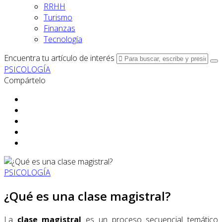
RRHH
Turismo
Finanzas
Tecnología
Encuentra tu artículo de interés
PSICOLOGÍA
Compártelo
PSICOLOGÍA
¿Qué es una clase magistral?
La
clase magistral
es un proceso secuencial temático