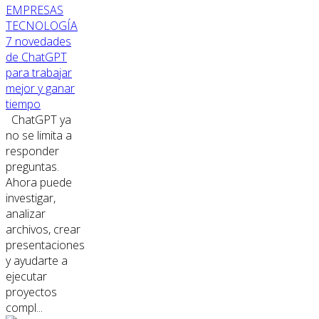
EMPRESAS
TECNOLOGÍA
7 novedades
de ChatGPT
para trabajar
mejor y ganar
tiempo
ChatGPT ya
no se limita a
responder
preguntas.
Ahora puede
investigar,
analizar
archivos, crear
presentaciones
y ayudarte a
ejecutar
proyectos
compl...