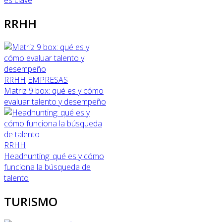
es clave
RRHH
RRHH
EMPRESAS
Matriz 9 box: qué es y cómo
evaluar talento y desempeño
RRHH
Headhunting: qué es y cómo
funciona la búsqueda de
talento
TURISMO