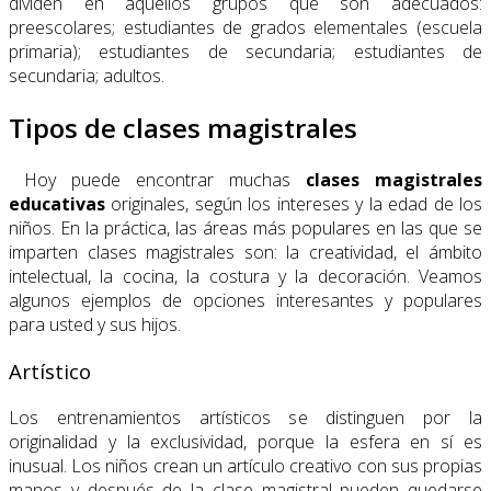
dividen en aquellos grupos que son adecuados:
preescolares; estudiantes de grados elementales (escuela
primaria); estudiantes de secundaria; estudiantes de
secundaria; adultos.
Tipos de clases magistrales
Hoy puede encontrar muchas
clases magistrales
educativas
originales, según los intereses y la edad de los
niños. En la práctica, las áreas más populares en las que se
imparten clases magistrales son: la creatividad, el ámbito
intelectual, la cocina, la costura y la decoración. Veamos
algunos ejemplos de opciones interesantes y populares
para usted y sus hijos.
Artístico
Los entrenamientos artísticos se distinguen por la
originalidad y la exclusividad, porque la esfera en sí es
inusual. Los niños crean un artículo creativo con sus propias
manos y después de la clase magistral pueden quedarse