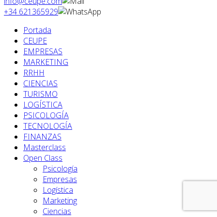
info@ceupe.com
+34 621365929
Portada
CEUPE
EMPRESAS
MARKETING
RRHH
CIENCIAS
TURISMO
LOGÍSTICA
PSICOLOGÍA
TECNOLOGÍA
FINANZAS
Masterclass
Open Class
Psicología
Empresas
Logística
Marketing
Ciencias