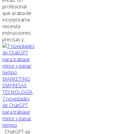
eficaz. Un
profesional
que acaba de
incorporarse
necesita
instrucciones
precisas y...
MARKETING
EMPRESAS
TECNOLOGÍA
7 novedades
de ChatGPT
para trabajar
mejor y ganar
tiempo
ChatGPT ya