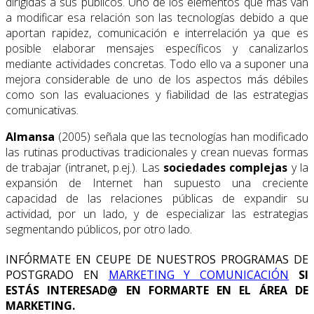
dirigidas a sus públicos. Uno de los elementos que más van
a modificar esa relación son las tecnologías debido a que
aportan rapidez, comunicación e interrelación ya que es
posible elaborar mensajes específicos y canalizarlos
mediante actividades concretas. Todo ello va a suponer una
mejora considerable de uno de los aspectos más débiles
como son las evaluaciones y fiabilidad de las estrategias
comunicativas.
Almansa
(2005) señala que las tecnologías han modificado
las rutinas productivas tradicionales y crean nuevas formas
de trabajar (intranet, p.ej.). Las
sociedades complejas
y la
expansión de Internet han supuesto una creciente
capacidad de las relaciones públicas de expandir su
actividad, por un lado, y de especializar las estrategias
segmentando públicos, por otro lado.
INFÓRMATE EN CEUPE DE NUESTROS PROGRAMAS DE
POSTGRADO EN
MARKETING Y COMUNICACIÓN
SI
ESTÁS INTERESAD@ EN FORMARTE EN EL ÁREA DE
MARKETING.