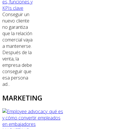
es, funciones y
KPIs clave
Conseguir un
nuevo cliente
no garantiza
que la relación
comercial vaya
a mantenerse.
Después de la
venta, la
empresa debe
conseguir que
esa persona
ad...
MARKETING