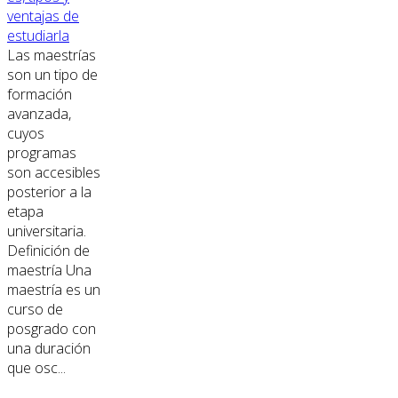
ventajas de
estudiarla
Las maestrías
son un tipo de
formación
avanzada,
cuyos
programas
son accesibles
posterior a la
etapa
universitaria.
Definición de
maestría Una
maestría es un
curso de
posgrado con
una duración
que osc...