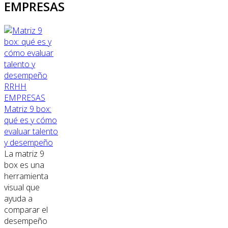
EMPRESAS
RRHH
EMPRESAS
Matriz 9 box:
qué es y cómo
evaluar talento
y desempeño
La matriz 9
box es una
herramienta
visual que
ayuda a
comparar el
desempeño