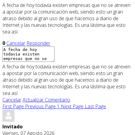
A fecha de hoy todavía existen empresas que no se atreven
a apostar por la comunicación web, siendo esto un gran
atraso debido al gran uso de que hacemos a diario de
Internet y las nuevas tecnologías. Es una lástima que esto
sea así.
0
Cancelar
Responder
A fecha de hoy todavía existen empresas que no se atreven
a apostar por la comunicación web, siendo esto un gran
atraso debido al gran uso de que hacemos a diario de
Internet y las nuevas tecnologías. Es una lástima que esto
sea así.
Cancelar
Actualizar Comentario
First Page
Previous Page
1
Next Page
Last Page
Invitado
Viernes, 07 Agosto 2026