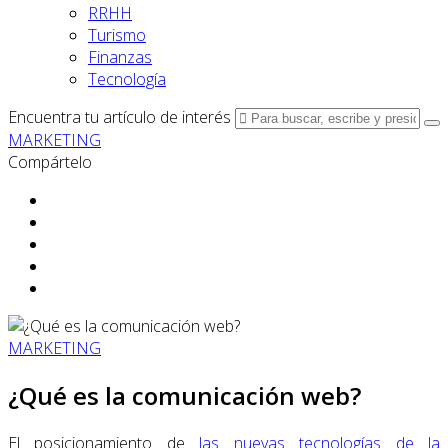
RRHH
Turismo
Finanzas
Tecnología
Encuentra tu artículo de interés
MARKETING
Compártelo
MARKETING
¿Qué es la comunicación web?
El posicionamiento de
las nuevas tecnologías de la