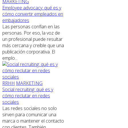
MARKETING
Employee advocacy: qué es y
cómo convertir empleados en
embajadores
Las personas confían en las
personas. Por eso, la voz de
un profesional puede resultar
más cercana y creíble que una
publicación corporativa. El
emplo...
RRHH
MARKETING
Social recruiting: qué es y
cómo reclutar en redes
sociales
Las redes sociales no solo
sirven para comunicar una
marca o mantener el contacto
con clientes. También