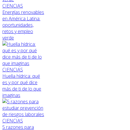
CIENCIAS
Energías renovables
en América Latina:
oportunidades,
retos y empleo
verde
CIENCIAS
Huella hídrica: qué
es y por qué dice
más de ti de lo que
imaginas
CIENCIAS
5 razones para