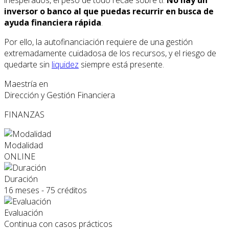
inesperados, el peso de todo recae sobre ti.
No hay un
inversor o banco al que puedas recurrir en busca de
ayuda financiera rápida
.
Por ello, la autofinanciación requiere de una gestión
extremadamente cuidadosa de los recursos, y el riesgo de
quedarte sin
liquidez
siempre está presente.
Maestría en
Dirección y Gestión Financiera
FINANZAS
Modalidad
ONLINE
Duración
16 meses - 75 créditos
Evaluación
Continua con casos prácticos