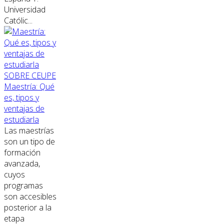
Universidad
Católic...
SOBRE CEUPE
Maestría: Qué
es, tipos y
ventajas de
estudiarla
Las maestrías
son un tipo de
formación
avanzada,
cuyos
programas
son accesibles
posterior a la
etapa