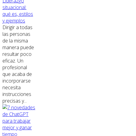
Liderazgo
situacional:
qué es, estilos
y ejemplos
Dirigir a todas
las personas
de la misma
manera puede
resultar poco
eficaz. Un
profesional
que acaba de
incorporarse
necesita
instrucciones
precisas y...