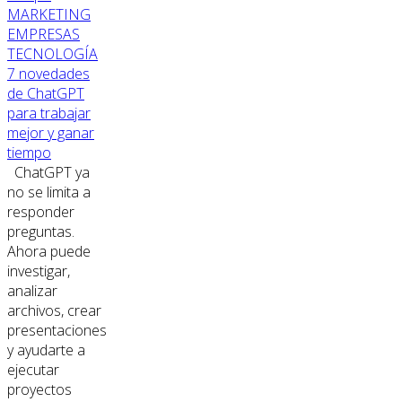
MARKETING
EMPRESAS
TECNOLOGÍA
7 novedades
de ChatGPT
para trabajar
mejor y ganar
tiempo
ChatGPT ya
no se limita a
responder
preguntas.
Ahora puede
investigar,
analizar
archivos, crear
presentaciones
y ayudarte a
ejecutar
proyectos