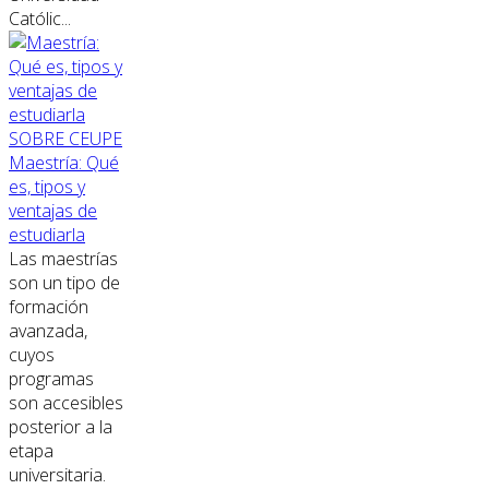
Católic...
SOBRE CEUPE
Maestría: Qué
es, tipos y
ventajas de
estudiarla
Las maestrías
son un tipo de
formación
avanzada,
cuyos
programas
son accesibles
posterior a la
etapa
universitaria.