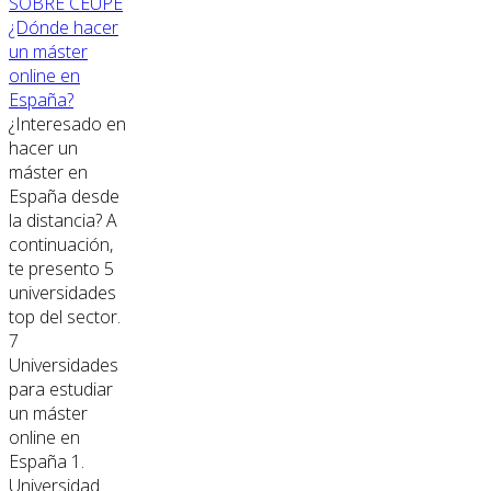
SOBRE CEUPE
¿Dónde hacer
un máster
online en
España?
¿Interesado en
hacer un
máster en
España desde
la distancia? A
continuación,
te presento 5
universidades
top del sector.
7
Universidades
para estudiar
un máster
online en
España 1.
Universidad