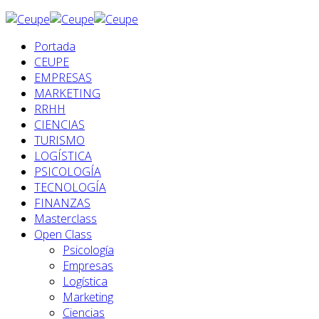
Portada
CEUPE
EMPRESAS
MARKETING
RRHH
CIENCIAS
TURISMO
LOGÍSTICA
PSICOLOGÍA
TECNOLOGÍA
FINANZAS
Masterclass
Open Class
Psicología
Empresas
Logística
Marketing
Ciencias