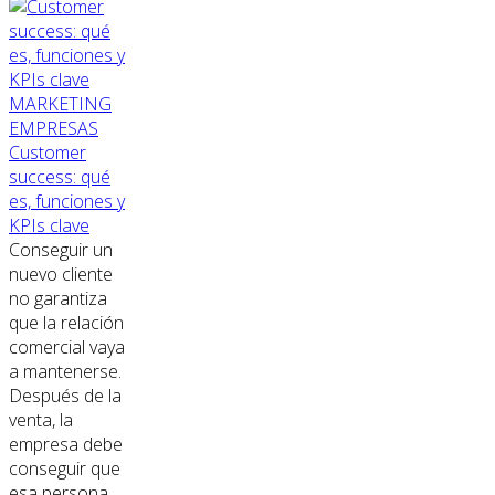
MARKETING
EMPRESAS
Customer
success: qué
es, funciones y
KPIs clave
Conseguir un
nuevo cliente
no garantiza
que la relación
comercial vaya
a mantenerse.
Después de la
venta, la
empresa debe
conseguir que
esa persona