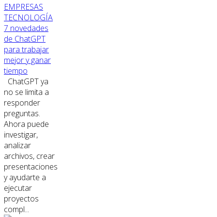
EMPRESAS
TECNOLOGÍA
7 novedades
de ChatGPT
para trabajar
mejor y ganar
tiempo
ChatGPT ya
no se limita a
responder
preguntas.
Ahora puede
investigar,
analizar
archivos, crear
presentaciones
y ayudarte a
ejecutar
proyectos
compl...