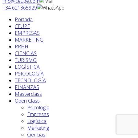
info@ceupe.com
+34 621365929
Portada
CEUPE
EMPRESAS
MARKETING
RRHH
CIENCIAS
TURISMO
LOGÍSTICA
PSICOLOGÍA
TECNOLOGÍA
FINANZAS
Masterclass
Open Class
Psicología
Empresas
Logística
Marketing
Ciencias