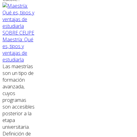
SOBRE CEUPE
Maestría: Qué
es, tipos y
ventajas de
estudiarla
Las maestrías
son un tipo de
formación
avanzada,
cuyos
programas
son accesibles
posterior a la
etapa
universitaria.
Definición de