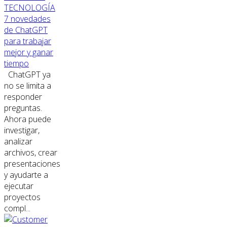
TECNOLOGÍA
7 novedades
de ChatGPT
para trabajar
mejor y ganar
tiempo
ChatGPT ya
no se limita a
responder
preguntas.
Ahora puede
investigar,
analizar
archivos, crear
presentaciones
y ayudarte a
ejecutar
proyectos
compl...