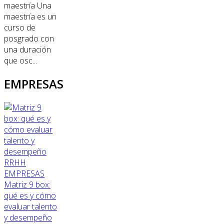
maestría Una
maestría es un
curso de
posgrado con
una duración
que osc...
EMPRESAS
RRHH
EMPRESAS
Matriz 9 box:
qué es y cómo
evaluar talento
y desempeño