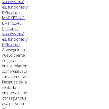
MARKETING
EMPRESAS
Customer
success: qué
es, funciones y
KPIs clave
Conseguir un
nuevo cliente
no garantiza
que la relación
comercial vaya
a mantenerse.
Después de la
venta, la
empresa debe
conseguir que
esa persona
ad...