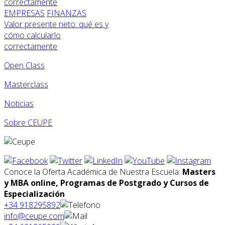
EMPRESAS
FINANZAS
Valor presente neto: qué es y
cómo calcularlo
correctamente
Open Class
Masterclass
Noticias
Sobre CEUPE
Conoce la Oferta Académica de Nuestra Escuela:
Masters
y MBA online, Programas de Postgrado y Cursos de
Especialización
+34 918295892
info@ceupe.com