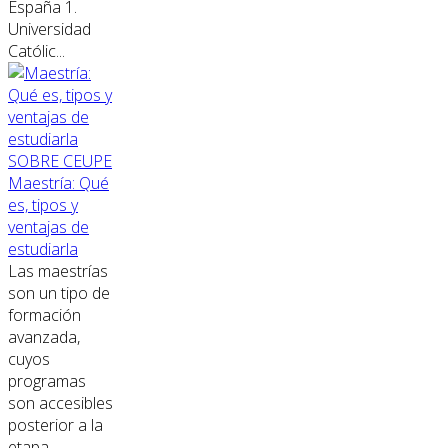
España 1.
Universidad
Católic...
SOBRE CEUPE
Maestría: Qué
es, tipos y
ventajas de
estudiarla
Las maestrías
son un tipo de
formación
avanzada,
cuyos
programas
son accesibles
posterior a la
etapa