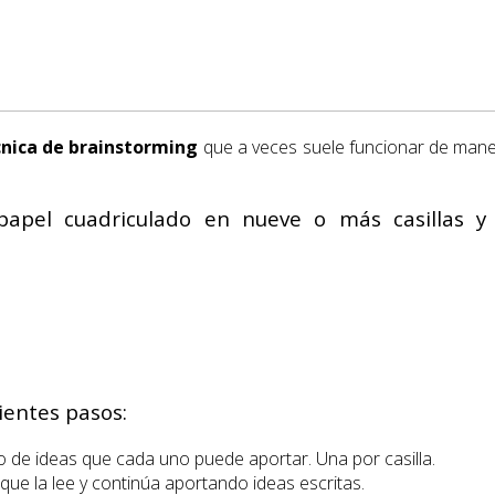
cnica de brainstorming
que a veces suele funcionar de maner
papel cuadriculado en nueve o más casillas y
ientes pasos:
 de ideas que cada uno puede aportar. Una por casilla.
que la lee y continúa aportando ideas escritas.