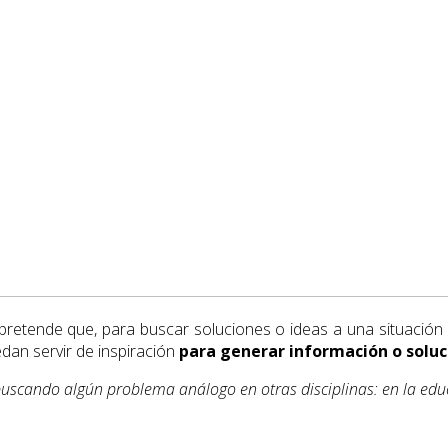
a pretende que, para buscar soluciones o ideas a una situación 
an servir de inspiración
para generar información o soluc
cando algún problema análogo en otras disciplinas: en la educaci