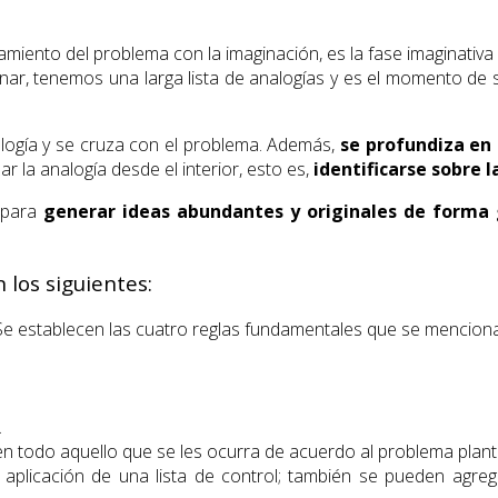
jamiento del problema con la imaginación, es la fase imaginativ
cionar, tenemos una larga lista de analogías y es el momento 
logía y se cruza con el problema. Además,
se profundiza en 
r la analogía desde el interior, esto es,
identificarse sobre l
a para
generar ideas abundantes y originales
de forma 
los siguientes:
Se establecen las cuatro reglas fundamentales que se menciona
.
icen todo aquello que se les ocurra de acuerdo al problema plan
plicación de una lista de control; también se pueden agrega