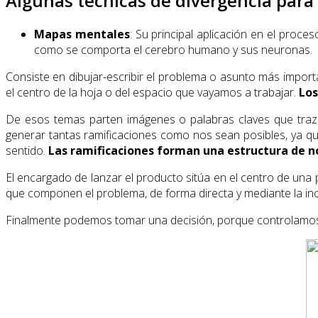
Algunas técnicas de divergencia para 
Mapas mentales
: Su principal aplicación en el proce
como se comporta el cerebro humano y sus neuronas.
Consiste en dibujar-escribir el problema o asunto más importa
el centro de la hoja o del espacio que vayamos a trabajar.
Los
De esos temas parten imágenes o palabras claves que traza
generar tantas ramificaciones como nos sean posibles, ya que
sentido.
Las ramificaciones forman una estructura de 
El encargado de lanzar el producto sitúa en el centro de una
que componen el problema, de forma directa y mediante la inc
Finalmente podemos tomar una decisión, porque controlamos d