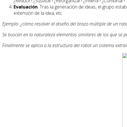
¿Reducir? ¿Sustituir? ¿Reorganizar? ¿Invertir? ¿Combinar?
Evaluación
. Tras la generación de ideas, el grupo establ
extensión de la idea, etc.
Ejemplo: ¿cómo resolver el diseño del brazo múltiple de un ro
Se buscan en la naturaleza elementos similares de los que se pu
Finalmente se aplica a la estructura del robot un sistema extraí