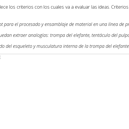
ece los criterios con los cuales va a evaluar las ideas. Criterios 
bot para el procesado y ensamblaje de material en una línea de 
edan extraer analogías: trompa del elefante, tentáculo del pulpo,
do del esqueleto y musculatura interna de la trompa del elefante 