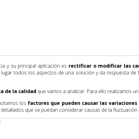
ia y su principal aplicación es
rectificar o modificar las 
 lugar todos los aspectos de una solución y da respuesta de 
ca de la calidad
que vamos a analizar. Para ello realizamos una 
 anotamos los
factores que pueden causar las variaciones 
detallados que se puedan considerar causas de la fluctuación 