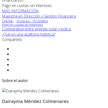
Financiación
Pago en cuotas sin intereses
MÁS INFORMACIÓN
Maestría en Dirección y Gestión Financiera
ONLINE
16 meses - 75 créditos
Pago en cuotas sin intereses
Comparativa entre energía solar y eólica
¿Qué es una auditoría logística?
Compártelo
Sobre el autor
Dairayma Méndez Colmenares