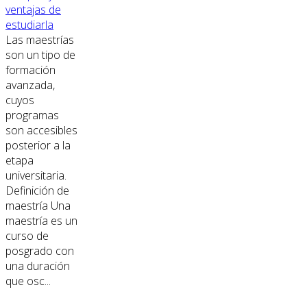
ventajas de
estudiarla
Las maestrías
son un tipo de
formación
avanzada,
cuyos
programas
son accesibles
posterior a la
etapa
universitaria.
Definición de
maestría Una
maestría es un
curso de
posgrado con
una duración
que osc...