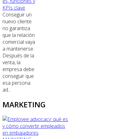
es, funciones y
KPIs clave
Conseguir un
nuevo cliente
no garantiza
que la relación
comercial vaya
a mantenerse.
Después de la
venta, la
empresa debe
conseguir que
esa persona
ad...
MARKETING