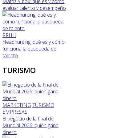
Matriz 9 box: qué es y cómo
evaluar talento y desempeño
RRHH
Headhunting: qué es y cómo
funciona la búsqueda de
talento
TURISMO
MARKETING
TURISMO
EMPRESAS
El negocio de la final del
Mundial 2026: quién gana
dinero