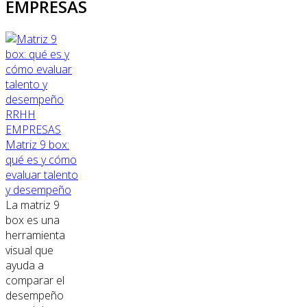
EMPRESAS
RRHH
EMPRESAS
Matriz 9 box:
qué es y cómo
evaluar talento
y desempeño
La matriz 9
box es una
herramienta
visual que
ayuda a
comparar el
desempeño