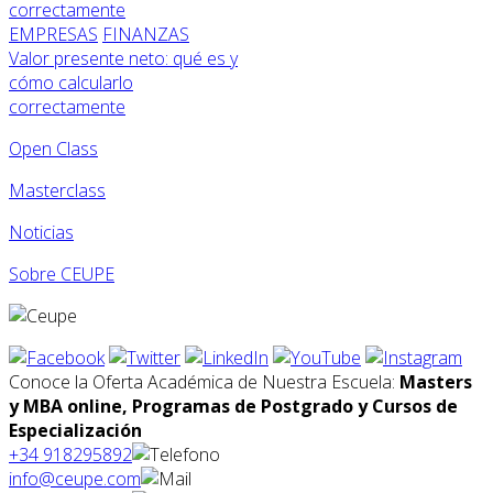
EMPRESAS
FINANZAS
Valor presente neto: qué es y
cómo calcularlo
correctamente
Open Class
Masterclass
Noticias
Sobre CEUPE
Conoce la Oferta Académica de Nuestra Escuela:
Masters
y MBA online, Programas de Postgrado y Cursos de
Especialización
+34 918295892
info@ceupe.com