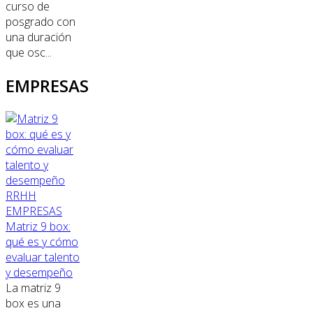
curso de
posgrado con
una duración
que osc...
EMPRESAS
RRHH
EMPRESAS
Matriz 9 box:
qué es y cómo
evaluar talento
y desempeño
La matriz 9
box es una