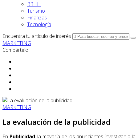
RRHH
Turismo
Finanzas
Tecnología
Encuentra tu artículo de interés
MARKETING
Compártelo
MARKETING
La evaluación de la publicidad
En
Publicidad
, la mayoría de los anunciantes investigan a la