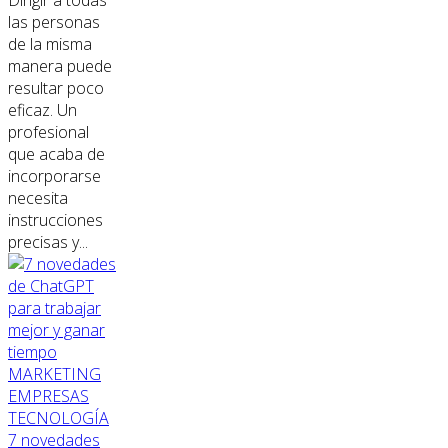
Dirigir a todas
las personas
de la misma
manera puede
resultar poco
eficaz. Un
profesional
que acaba de
incorporarse
necesita
instrucciones
precisas y...
MARKETING
EMPRESAS
TECNOLOGÍA
7 novedades