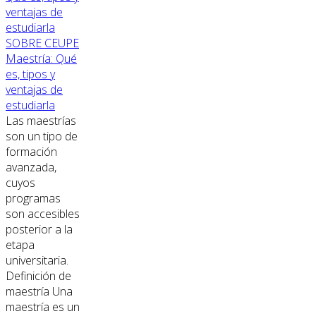
SOBRE CEUPE
Maestría: Qué
es, tipos y
ventajas de
estudiarla
Las maestrías
son un tipo de
formación
avanzada,
cuyos
programas
son accesibles
posterior a la
etapa
universitaria.
Definición de
maestría Una
maestría es un