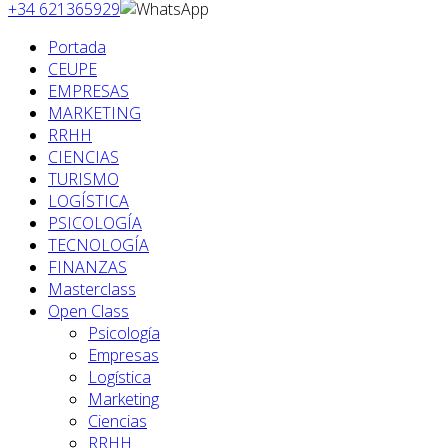
+34 621365929
Portada
CEUPE
EMPRESAS
MARKETING
RRHH
CIENCIAS
TURISMO
LOGÍSTICA
PSICOLOGÍA
TECNOLOGÍA
FINANZAS
Masterclass
Open Class
Psicología
Empresas
Logística
Marketing
Ciencias
RRHH