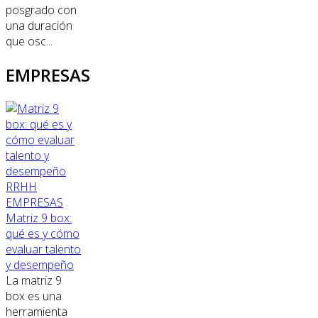
posgrado con
una duración
que osc...
EMPRESAS
RRHH
EMPRESAS
Matriz 9 box:
qué es y cómo
evaluar talento
y desempeño
La matriz 9
box es una
herramienta