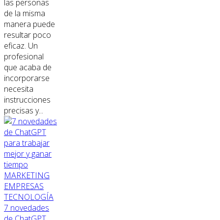
las personas
de la misma
manera puede
resultar poco
eficaz. Un
profesional
que acaba de
incorporarse
necesita
instrucciones
precisas y...
MARKETING
EMPRESAS
TECNOLOGÍA
7 novedades
de ChatGPT