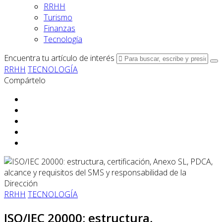
RRHH
Turismo
Finanzas
Tecnología
Encuentra tu artículo de interés
RRHH
TECNOLOGÍA
Compártelo
RRHH
TECNOLOGÍA
ISO/IEC 20000: estructura,