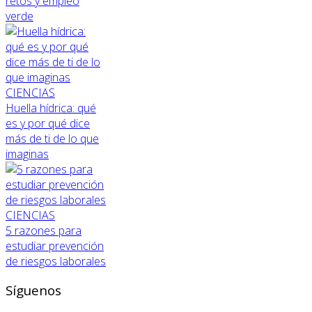
retos y empleo
verde
CIENCIAS
Huella hídrica: qué
es y por qué dice
más de ti de lo que
imaginas
CIENCIAS
5 razones para
estudiar prevención
de riesgos laborales
Síguenos