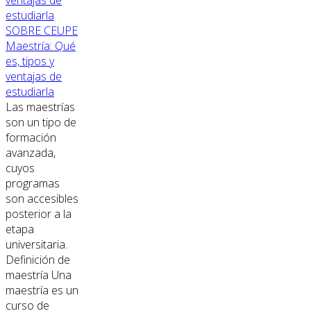
SOBRE CEUPE
Maestría: Qué
es, tipos y
ventajas de
estudiarla
Las maestrías
son un tipo de
formación
avanzada,
cuyos
programas
son accesibles
posterior a la
etapa
universitaria.
Definición de
maestría Una
maestría es un
curso de