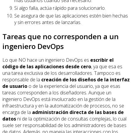
más usuarios cuando sea necesario.
Si algo falla, actúa rápido para solucionarlo.
Se asegura de que las aplicaciones estén bien hechas
y sin errores antes de lanzarlas.
Tareas que no corresponden a un
ingeniero DevOps
Lo que NO hace un ingeniero DevOps es
escribir el
código de las aplicaciones desde cero
, ya que esa es
una tarea exclusiva de los desarrolladores. Tampoco es
responsable de la
creación de los diseños de la interfaz
de usuario
o de la experiencia del usuario, ya que esas
tareas corresponden a los diseñadores. Aunque un
ingeniero DevOps está involucrado en la gestión de la
infraestructura y en la automatización de procesos, no se
encarga de la
administración directa de las bases de
datos
ni de la optimización de consultas complejas, lo cual
suele ser responsabilidad de los administradores de bases
de datos. Además, no maneja las interacciones con los