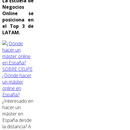
La Escuela de
Negocios
Online se
posiciona en
el Top 3 de
LATAM.
SOBRE CEUPE
¿Dónde hacer
un máster
online en
España?
¿Interesado en
hacer un
máster en
España desde
la distancia? A