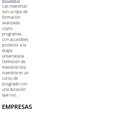
estudiarla
Las maestrías
son un tipo de
formación
avanzada,
cuyos
programas
son accesibles
posterior a la
etapa
universitaria.
Definición de
maestría Una
maestría es un
curso de
posgrado con
una duración
que osc...
EMPRESAS