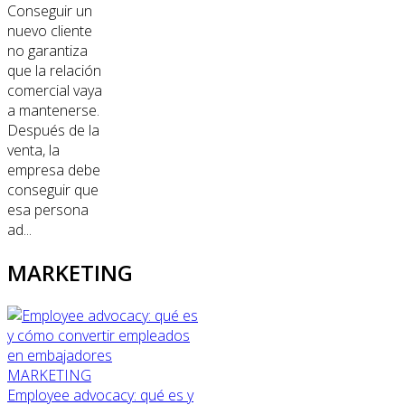
Conseguir un
nuevo cliente
no garantiza
que la relación
comercial vaya
a mantenerse.
Después de la
venta, la
empresa debe
conseguir que
esa persona
ad...
MARKETING
MARKETING
Employee advocacy: qué es y