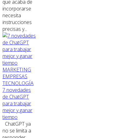
que acaba de
incorporarse
necesita
instrucciones
precisas y...
MARKETING
EMPRESAS
TECNOLOGÍA
7 novedades
de ChatGPT
para trabajar
mejor y ganar
tiempo
ChatGPT ya
no se limita a
responder