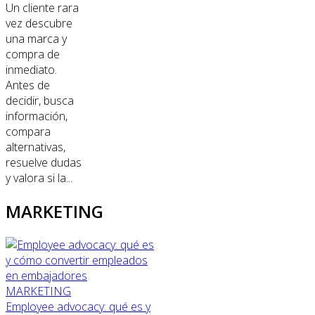
Un cliente rara
vez descubre
una marca y
compra de
inmediato.
Antes de
decidir, busca
información,
compara
alternativas,
resuelve dudas
y valora si la...
MARKETING
MARKETING
Employee advocacy: qué es y