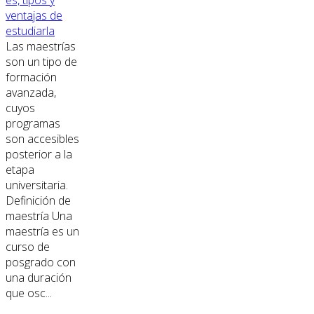
es, tipos y
ventajas de
estudiarla
Las maestrías
son un tipo de
formación
avanzada,
cuyos
programas
son accesibles
posterior a la
etapa
universitaria.
Definición de
maestría Una
maestría es un
curso de
posgrado con
una duración
que osc...