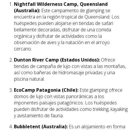
Nightfall Wilderness Camp, Queensland
(Australia):
Este campamento de glamping se
encuentra en la región tropical de Queensland. Los
huéspedes pueden alojarse en tiendas de safari
bellamente decoradas, disfrutar de una comida
orgánica y disfrutar de actividades como la
observación de aves y la natación en el arroyo
cercano.
Dunton River Camp (Estados Unidos):
Ofrece
tiendas de campaña de lujo con vistas a las montañas,
así como bañeras de hidromasaje privadas y una
piscina natural.
EcoCamp Patagonia (Chile):
Este glamping ofrece
domos de lujo con vistas panorámicas a los
imponentes paisajes patagónicos. Los huéspedes
pueden disfrutar de actividades como trekking, kayaking
y avistamiento de fauna.
Bubbletent (Australia):
Es un alojamiento en forma