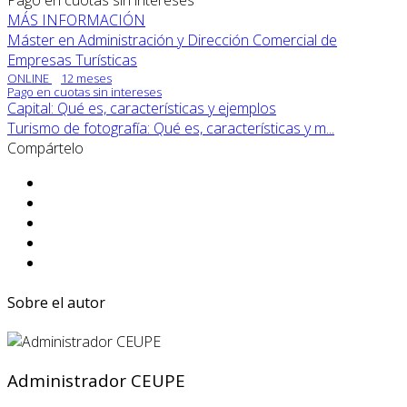
Pago en cuotas sin intereses
MÁS INFORMACIÓN
Máster en Administración y Dirección Comercial de
Empresas Turísticas
ONLINE
12 meses
Pago en cuotas sin intereses
Capital: Qué es, características y ejemplos
Turismo de fotografía: Qué es, características y m...
Compártelo
Sobre el autor
Administrador CEUPE