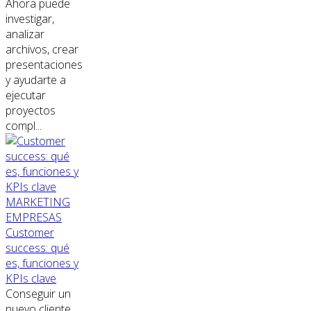
Ahora puede
investigar,
analizar
archivos, crear
presentaciones
y ayudarte a
ejecutar
proyectos
compl...
MARKETING
EMPRESAS
Customer
success: qué
es, funciones y
KPIs clave
Conseguir un
nuevo cliente