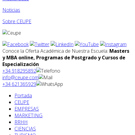
Noticias
Sobre CEUPE
Conoce la Oferta Académica de Nuestra Escuela:
Masters
y MBA online, Programas de Postgrado y Cursos de
Especialización
+34 918295892
info@ceupe.com
+34 621365929
Portada
CEUPE
EMPRESAS
MARKETING
RRHH
CIENCIAS