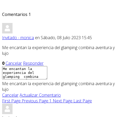
Comentarios
1
Invitado - monica
en Sábado, 08 Julio 2023 15:45
Me encantan la experiencia del glamping combina aventura y
lujo
0
Cancelar
Responder
Me encantan la experiencia del glamping combina aventura y
lujo
Cancelar
Actualizar Comentario
First Page
Previous Page
1
Next Page
Last Page