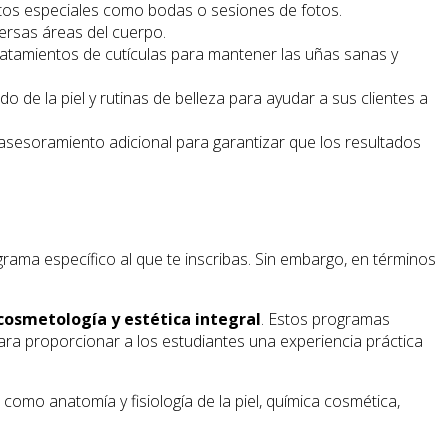
entos especiales como bodas o sesiones de fotos.
versas áreas del cuerpo.
tratamientos de cutículas para mantener las uñas sanas y
e la piel y rutinas de belleza para ayudar a sus clientes a
sesoramiento adicional para garantizar que los resultados
rograma específico al que te inscribas. Sin embargo, en términos
osmetología y estética integral
. Estos programas
para proporcionar a los estudiantes una experiencia práctica
omo anatomía y fisiología de la piel, química cosmética,