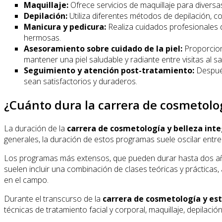
Maquillaje:
Ofrece servicios de maquillaje para divers
Depilación:
Utiliza diferentes métodos de depilación, co
Manicura y pedicura:
Realiza cuidados profesionales d
hermosas.
Asesoramiento sobre cuidado de la piel:
Proporcion
mantener una piel saludable y radiante entre visitas al sa
Seguimiento y atención post-tratamiento:
Después
sean satisfactorios y duraderos.
¿Cuánto dura la carrera de cosmetolog
La duración de la
carrera de cosmetología y belleza int
generales, la duración de estos programas suele oscilar entr
Los programas más extensos, que pueden durar hasta dos a
suelen incluir una combinación de clases teóricas y prácticas,
en el campo.
Durante el transcurso de la
carrera de cosmetología y est
técnicas de tratamiento facial y corporal, maquillaje, depilació