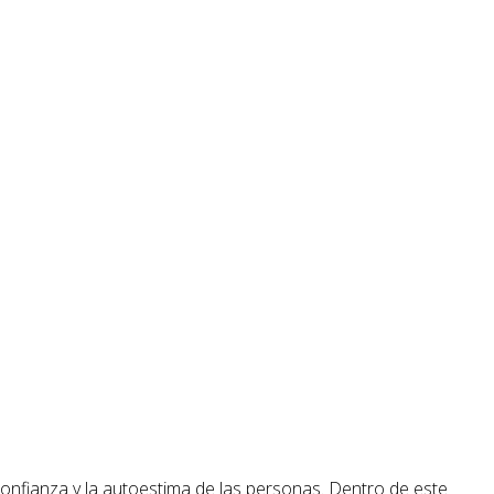
 confianza y la autoestima de las personas. Dentro de este