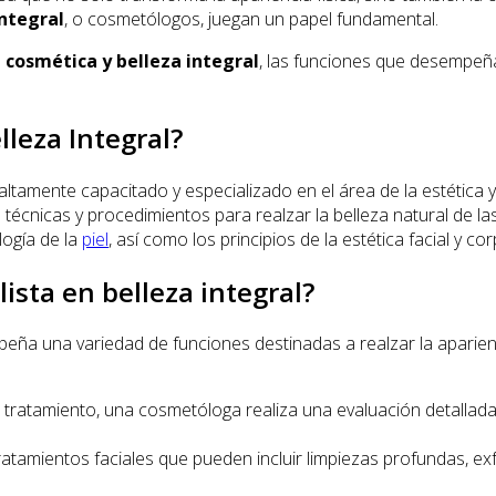
integral
, o cosmetólogos, juegan un papel fundamental.
 cosmética y belleza integral
, las funciones que desempeñan
leza Integral?
altamente capacitado y especializado en el área de la estética 
écnicas y procedimientos para realzar la belleza natural de la
logía de la
piel
, así como los principios de la estética facial y cor
sta en belleza integral?
ña una variedad de funciones destinadas a realzar la apariencia
tratamiento, una cosmetóloga realiza una evaluación detallada de 
tamientos faciales que pueden incluir limpiezas profundas, exfo