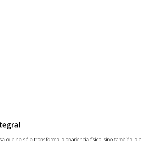
tegral
sa que no sólo transforma la apariencia física, sino también la