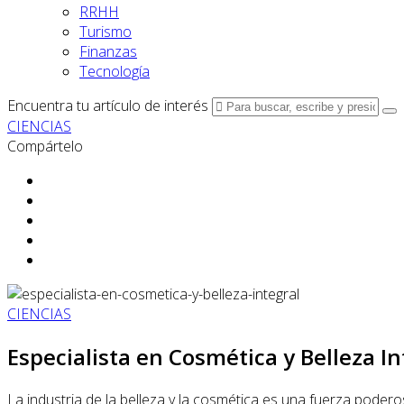
RRHH
Turismo
Finanzas
Tecnología
Encuentra tu artículo de interés
CIENCIAS
Compártelo
CIENCIAS
Especialista en Cosmética y Belleza In
La industria de la belleza y la cosmética es una fuerza podero