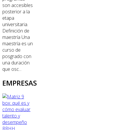
son accesibles
posterior a la
etapa
universitaria.
Definición de
maestría Una
maestría es un
curso de
posgrado con
una duración
que osc...
EMPRESAS
RRHH