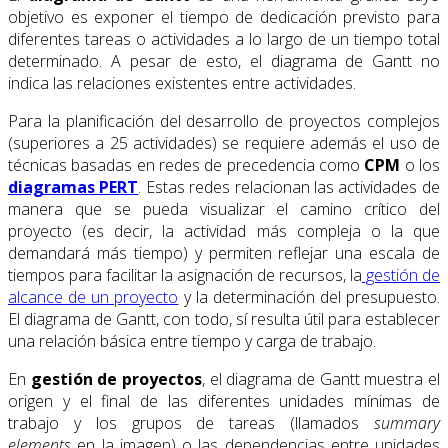
objetivo es exponer el tiempo de dedicación previsto para
diferentes tareas o actividades a lo largo de un tiempo total
determinado. A pesar de esto, el diagrama de Gantt no
indica las relaciones existentes entre actividades.
Para la planificación del desarrollo de proyectos complejos
(superiores a 25 actividades) se requiere además el uso de
técnicas basadas en redes de precedencia como
CPM
o los
diagramas PERT
. Estas redes relacionan las actividades de
manera que se pueda visualizar el camino crítico del
proyecto (es decir, la actividad más compleja o la que
demandará más tiempo) y permiten reflejar una escala de
tiempos para facilitar la asignación de recursos, la
gestión de
alcance de un proyecto
y la determinación del presupuesto.
El diagrama de Gantt, con todo, sí resulta útil para establecer
una relación básica entre tiempo y carga de trabajo.
En
gestión de proyectos
, el diagrama de Gantt muestra el
origen y el final de las diferentes unidades mínimas de
trabajo y los grupos de tareas (llamados
summary
elements
en la imagen) o las dependencias entre unidades