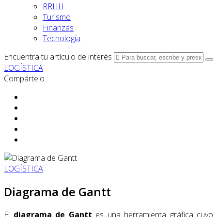
RRHH
Turismo
Finanzas
Tecnología
Encuentra tu artículo de interés
LOGÍSTICA
Compártelo
LOGÍSTICA
Diagrama de Gantt
El
diagrama de Gantt
es una herramienta gráfica cuyo