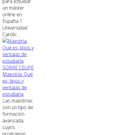
para estudiar
un máster
online en
España 1.
Universidad
Católic...
SOBRE CEUPE
Maestría: Qué
es, tipos y
ventajas de
estudiarla
Las maestrías
son un tipo de
formación
avanzada,
cuyos
programas