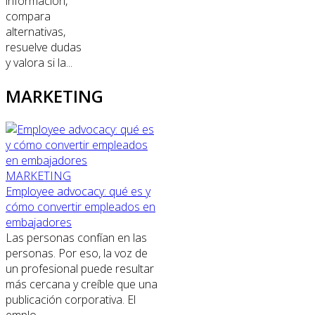
información,
compara
alternativas,
resuelve dudas
y valora si la...
MARKETING
MARKETING
Employee advocacy: qué es y
cómo convertir empleados en
embajadores
Las personas confían en las
personas. Por eso, la voz de
un profesional puede resultar
más cercana y creíble que una
publicación corporativa. El
emplo...