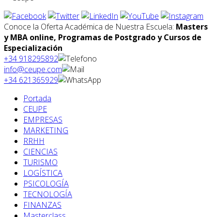
Conoce la Oferta Académica de Nuestra Escuela:
Masters
y MBA online, Programas de Postgrado y Cursos de
Especialización
+34 918295892
info@ceupe.com
+34 621365929
Portada
CEUPE
EMPRESAS
MARKETING
RRHH
CIENCIAS
TURISMO
LOGÍSTICA
PSICOLOGÍA
TECNOLOGÍA
FINANZAS
Masterclass