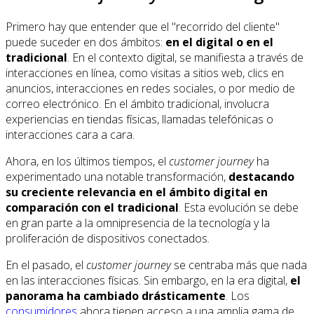
Primero hay que entender que el "recorrido del cliente"
puede suceder en dos ámbitos:
en el digital o en el
tradicional
. En el contexto digital, se manifiesta a través de
interacciones en línea, como visitas a sitios web, clics en
anuncios, interacciones en redes sociales, o por medio de
correo electrónico. En el ámbito tradicional, involucra
experiencias en tiendas físicas, llamadas telefónicas o
interacciones cara a cara.
Ahora, en los últimos tiempos, el
customer journey
ha
experimentado una notable transformación,
destacando
su creciente relevancia en el ámbito digital en
comparación con el tradicional
. Esta evolución se debe
en gran parte a la omnipresencia de la tecnología y la
proliferación de dispositivos conectados.
En el pasado, el
customer journey
se centraba más que nada
en las interacciones físicas. Sin embargo, en la era digital,
el
panorama ha cambiado drásticamente
. Los
consumidores
ahora tienen acceso a una amplia gama de