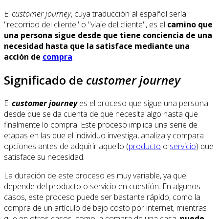
El
customer journey
, cuya traducción al español sería
"recorrido del cliente" o "viaje del cliente", es el
camino que
una persona sigue desde que tiene conciencia de una
necesidad hasta que la satisface mediante una
acción de
compra
.
Significado de
customer journey
El
customer journey
es el proceso que sigue una persona
desde que se da cuenta de que necesita algo hasta que
finalmente lo compra. Este proceso implica una serie de
etapas en las que el individuo investiga, analiza y compara
opciones antes de adquirir aquello (
producto
o
servicio
) que
satisface su necesidad.
La duración de este proceso es muy variable, ya que
depende del producto o servicio en cuestión. En algunos
casos, este proceso puede ser bastante rápido, como la
compra de un artículo de bajo costo por internet, mientras
que en otros casos, como la compra de una casa,
puede