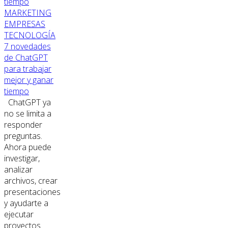
MARKETING
EMPRESAS
TECNOLOGÍA
7 novedades
de ChatGPT
para trabajar
mejor y ganar
tiempo
ChatGPT ya
no se limita a
responder
preguntas.
Ahora puede
investigar,
analizar
archivos, crear
presentaciones
y ayudarte a
ejecutar
proyectos