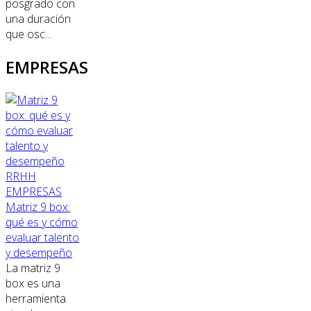
posgrado con
una duración
que osc...
EMPRESAS
RRHH
EMPRESAS
Matriz 9 box:
qué es y cómo
evaluar talento
y desempeño
La matriz 9
box es una
herramienta