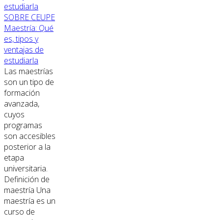
SOBRE CEUPE
Maestría: Qué
es, tipos y
ventajas de
estudiarla
Las maestrías
son un tipo de
formación
avanzada,
cuyos
programas
son accesibles
posterior a la
etapa
universitaria.
Definición de
maestría Una
maestría es un
curso de