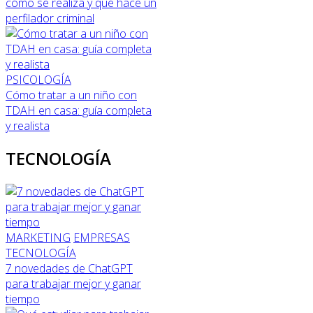
cómo se realiza y qué hace un
perfilador criminal
PSICOLOGÍA
Cómo tratar a un niño con
TDAH en casa: guía completa
y realista
TECNOLOGÍA
MARKETING
EMPRESAS
TECNOLOGÍA
7 novedades de ChatGPT
para trabajar mejor y ganar
tiempo