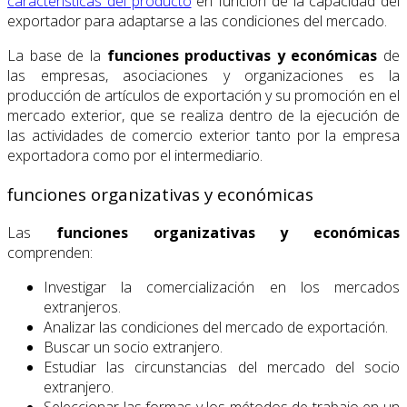
características del producto
en función de la capacidad del
exportador para adaptarse a las condiciones del mercado.
La base de la
funciones
productivas y económicas
de
las empresas, asociaciones y organizaciones es la
producción de artículos de exportación y su promoción en el
mercado exterior, que se realiza dentro de la ejecución de
las actividades de comercio exterior tanto por la empresa
exportadora como por el intermediario.
funciones organizativas y económicas
Las
funciones organizativas y económicas
comprenden:
Investigar la comercialización en los mercados
extranjeros.
Analizar las condiciones del mercado de exportación.
Buscar un socio extranjero.
Estudiar las circunstancias del mercado del socio
extranjero.
Seleccionar las formas y los métodos de trabajo en un