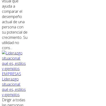
visual que
ayuda a
comparar el
desempeño
actual de una
persona con
su potencial de
crecimiento. Su
utilidad no
cons...
EMPRESAS
Liderazgo
situacional:
qué es, estilos
y ejemplos
Dirigir a todas
las personas