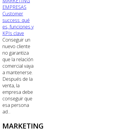
MARKETING
EMPRESAS
Customer
success: qué
es, funciones y
KPIs clave
Conseguir un
nuevo cliente
no garantiza
que la relación
comercial vaya
a mantenerse.
Después de la
venta, la
empresa debe
conseguir que
esa persona
ad...
MARKETING