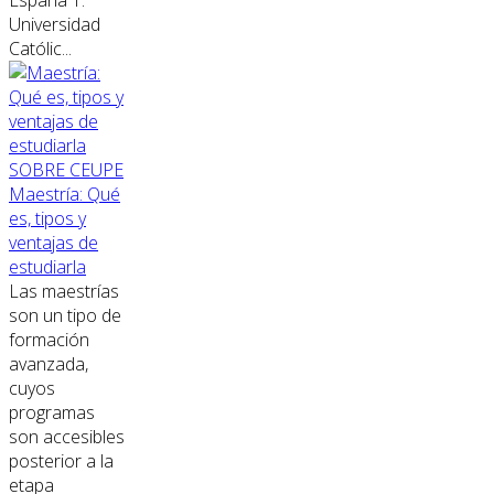
España 1.
Universidad
Católic...
SOBRE CEUPE
Maestría: Qué
es, tipos y
ventajas de
estudiarla
Las maestrías
son un tipo de
formación
avanzada,
cuyos
programas
son accesibles
posterior a la
etapa