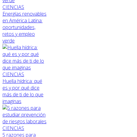
CIENCIAS
Energías renovables
en América Latina:
oportunidades,
retos y empleo
verde
CIENCIAS
Huella hídrica: qué
es y por qué dice
más de ti de lo que
imaginas
CIENCIAS
5 razones para