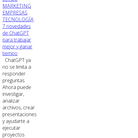
MARKETING
EMPRESAS
TECNOLOGÍA
7 novedades
de ChatGPT
para trabajar
mejor y ganar
tiempo
ChatGPT ya
no se limita a
responder
preguntas.
Ahora puede
investigar,
analizar
archivos, crear
presentaciones
y ayudarte a
ejecutar
proyectos