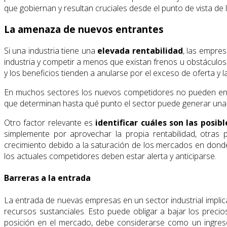
que gobiernan y resultan cruciales desde el punto de vista de l
La amenaza de nuevos entrantes
Si una industria tiene una
elevada rentabilidad
, las empre
industria y competir a menos que existan frenos u obstácul
y los beneficios tienden a anularse por el exceso de oferta y 
En muchos sectores los nuevos competidores no pueden entra
que determinan hasta qué punto el sector puede generar una r
Otro factor relevante es
identificar cuáles son las posi
simplemente por aprovechar la propia rentabilidad, otras
crecimiento debido a la saturación de los mercados en donde 
los actuales competidores deben estar alerta y anticiparse.
Barreras a la entrada
La entrada de nuevas empresas en un sector industrial implic
recursos sustanciales. Esto puede obligar a bajar los preci
posición en el mercado, debe considerarse como un ingres