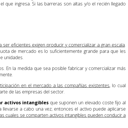
l que ingresa. Si las barreras son altas y/o el recién llegado
a ser eficientes exigen producir y comercializar a gran escala
.
cuota de mercado es lo suficientemente grande para que les
de unidades.
s. En la medida que sea posible fabricar y comercializar más
lmente.
rticipación en el mercado a las compañías existentes
, lo cual
arte de las empresas del sector.
ar activos intangibles
que suponen un elevado coste fijo al
ta llevarse a cabo una vez; entonces el activo puede aplicarse
 las cuales se comparten activos intangibles pueden conducir a