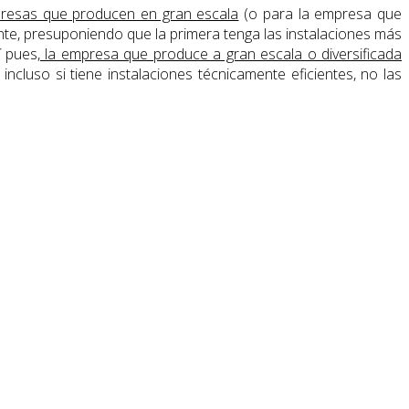
presas que producen en gran escala
(o para la empresa que
e, presuponiendo que la primera tenga las instalaciones más
í pues
, la empresa que produce a gran escala o diversificada
ncluso si tiene instalaciones técnicamente eficientes, no las