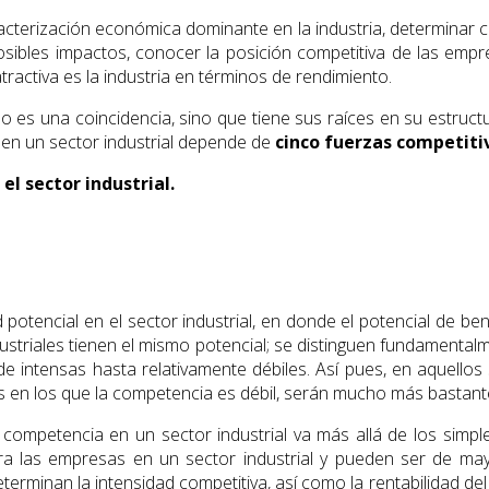
cterización económica dominante en la industria, determinar cu
sibles impactos, conocer la posición competitiva de las empres
atractiva es la industria en términos de rendimiento.
no es una coincidencia, sino que tiene sus raíces en su estru
 en un sector industrial depende de
cinco fuerzas competiti
el sector industrial.
 potencial en el sector industrial, en donde el potencial de be
ustriales tienen el mismo potencial; se distinguen fundamentalm
de intensas hasta relativamente débiles. Así pues, en aquell
s en los que la competencia es débil, serán mucho más bastan
a competencia en un sector industrial va más allá de los simp
a las empresas en un sector industrial y pueden ser de may
erminan la intensidad competitiva, así como la rentabilidad del