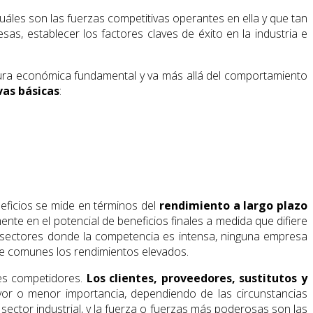
áles son las fuerzas competitivas operantes en ella y que tan
as, establecer los factores claves de éxito en la industria e
ctura económica fundamental y va más allá del comportamiento
vas básicas
:
neficios se mide en términos del
rendimiento a largo plazo
ente en el potencial de beneficios finales a medida que difiere
os sectores donde la competencia es intensa, ninguna empresa
te comunes los rendimientos elevados.
les competidores.
Los clientes, proveedores, sustitutos y
or o menor importancia, dependiendo de las circunstancias
 sector industrial, y la fuerza o fuerzas más poderosas son las