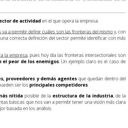
sector
de actividad
en el que opera la empresa.
 va a permitir definir cuáles son las fronteras del mismo
y, con
 una correcta definición del sector permite identificar con más
era la empresa
, pues hoy día las fronteras intersectoriales son
n el peor de los enemigos
. Un ejemplo claro es el caso de
res, proveedores y demás agentes
que quedan dentro del
 pueden ser los
principales competidores
.
más nítida
posible de la
estructura de la industria
, de la
entas básicas que nos van a permitir tener una visión más clara
or basada en los análisis.