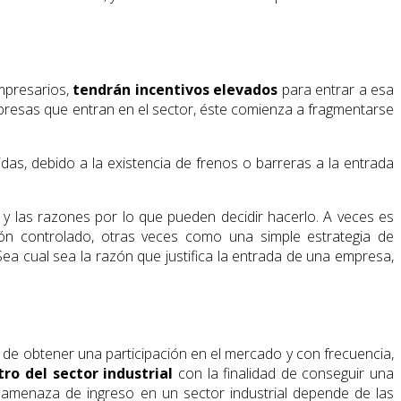
mpresarios,
tendrán incentivos elevados
para entrar a esa
resas que entran en el sector, éste comienza a fragmentarse
s, debido a la existencia de frenos o barreras a la entrada
y las razones por lo que pueden decidir hacerlo. A veces es
ión controlado, otras veces como una simple estrategia de
ea cual sea la razón que justifica la entrada de una empresa,
o de obtener una participación en el mercado y con frecuencia,
ro del sector industrial
con la finalidad de conseguir una
amenaza de ingreso en un sector industrial depende de las