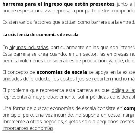
barreras para el ingreso que estén presentes
, junto a
puede esperar una viva represalia por parte de los competido
Existen varios factores que actúan como barreras a la entrad
La existencia de economías de escala
En
algunas industrias
, particularmente en las que son intensi
Esta barrera se crea cuando, en un sector, las empresas n
permita volúmenes considerables de producción, ya que, de e
El concepto de
economías de escala
se apoya en la existe
unidades del producto, los costes fijos se reparten mucho má
El problema que representa esta barrera es que
obliga a l
representará, muy probablemente, sufrir pérdidas considerable
Una forma de buscar economías de escala consiste en
comp
principio, pero, una vez incurrido, no supone un coste margin
libremente a otros negocios, sujetos sólo a pequeños costes 
importantes economías
.