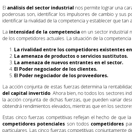
El
análisis del sector industrial
nos permite lograr una cara
poderosas son, identificar los impulsores de cambio y sus po
identificar la rivalidad de la competencia y establecer que tan 
La
intensidad de la competencia
en un sector industrial 
de los competidores actuales. La situación de la competencia
La rivalidad entre los competidores existentes en 
La amenaza de productos o servicios sustitutos.
La amenaza de nuevos entrantes en el sector.
El Poder negociador de los clientes.
El Poder negociador de los proveedores.
La acción conjunta de estas fuerzas determina la rentabilidad
del capital invertido
. Ahora bien, no todos los sectores ind
la acción conjunta de dichas fuerzas, que pueden variar des
obtendrá rendimientos elevados, mientras que en los sectore
Estas cinco fuerzas competitivas reflejan el hecho de que l
competidores potenciales
son todos
competidores
par
particulares. Las cinco fuerzas competitivas conjuntamente det