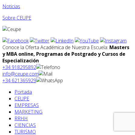
Noticias
Sobre CEUPE
Conoce la Oferta Académica de Nuestra Escuela:
Masters
y MBA online, Programas de Postgrado y Cursos de
Especialización
+34 918295892
info@ceupe.com
+34 621365929
Portada
CEUPE
EMPRESAS
MARKETING
RRHH
CIENCIAS
TURISMO