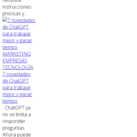
necesita
instrucciones
precisas y...
MARKETING
EMPRESAS
TECNOLOGÍA
7 novedades
de ChatGPT
para trabajar
mejor y ganar
tiempo
ChatGPT ya
no se limita a
responder
preguntas.
Ahora puede