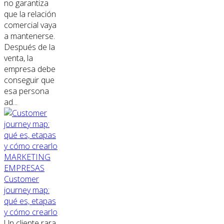
no garantiza
que la relación
comercial vaya
a mantenerse.
Después de la
venta, la
empresa debe
conseguir que
esa persona
ad...
MARKETING
EMPRESAS
Customer
journey map:
qué es, etapas
y cómo crearlo
Un cliente rara