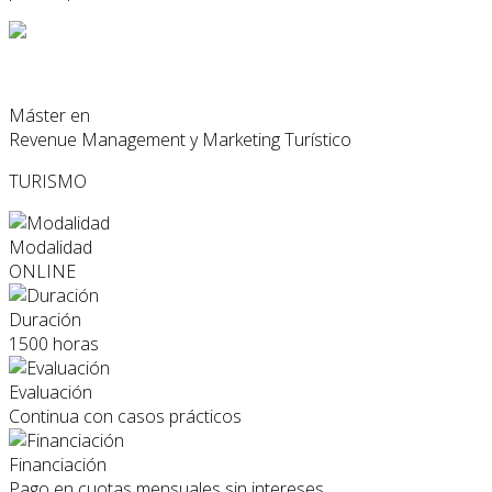
Máster en
Revenue Management y Marketing Turístico
TURISMO
Modalidad
ONLINE
Duración
1500 horas
Evaluación
Continua con casos prácticos
Financiación
Pago en cuotas mensuales sin intereses