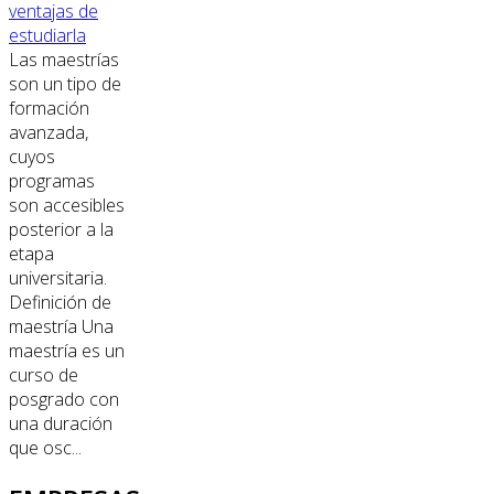
ventajas de
estudiarla
Las maestrías
son un tipo de
formación
avanzada,
cuyos
programas
son accesibles
posterior a la
etapa
universitaria.
Definición de
maestría Una
maestría es un
curso de
posgrado con
una duración
que osc...