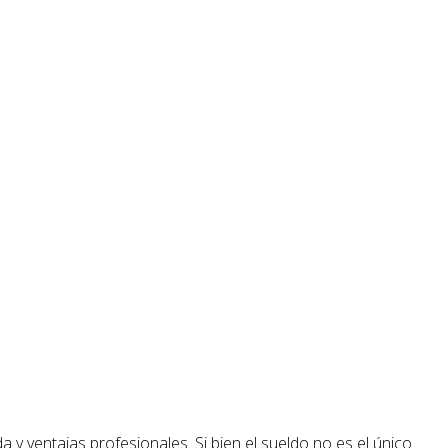
 y ventajas profesionales. Si bien el sueldo no es el único