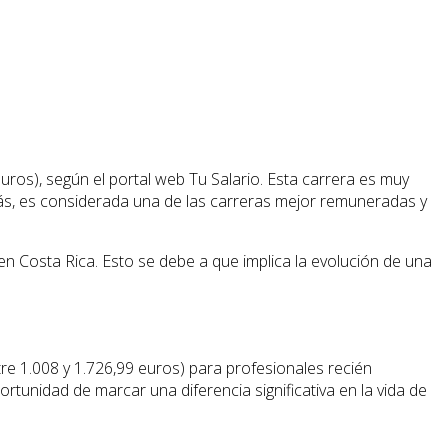
ros), según el portal web Tu Salario. Esta carrera es muy
más, es considerada una de las carreras mejor remuneradas y
 Costa Rica. Esto se debe a que implica la evolución de una
e 1.008 y 1.726,99 euros) para profesionales recién
rtunidad de marcar una diferencia significativa en la vida de