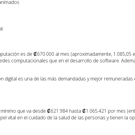
 animados
l.
omputación es de ₡670.000 al mes (aproximadamente, 1.085,05 eu
as redes computacionales que en el desarrollo de software. Ade
n digital es una de las más demandadas y mejor remuneradas en
 mínimo que va desde ₡621.984 hasta ₡1.065.421 por mes (entr
vital en el cuidado de la salud de las personas y tienen la opo