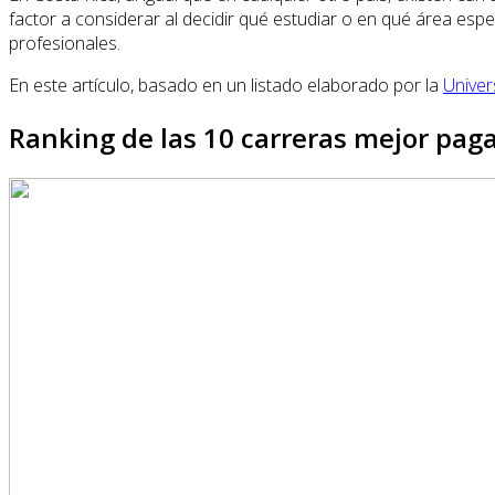
factor a considerar al decidir qué estudiar o en qué área es
profesionales.
En este artículo, basado en un listado elaborado por la
Unive
Ranking de las 10 carreras mejor pag