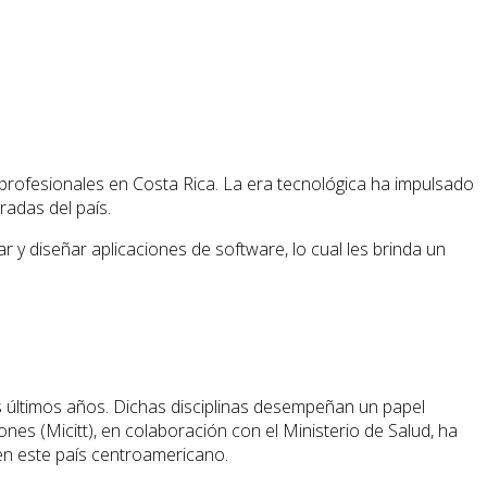
profesionales en Costa Rica. La era tecnológica ha impulsado
radas del país.
y diseñar aplicaciones de software, lo cual les brinda un
os últimos años. Dichas disciplinas desempeñan un papel
nes (Micitt), en colaboración con el Ministerio de Salud, ha
en este país centroamericano.