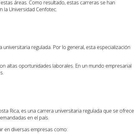
estas áreas. Como resultado, estas carreras se han
 la Universidad Cenfotec.
niversitaria regulada. Por lo general, esta especialización
a con altas oportunidades laborales. En un mundo empresarial
s.
sta Rica, es una carrera universitaria regulada que se ofrece
demandadas en el país.
jar en diversas empresas como: