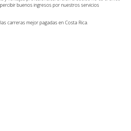
percibir buenos ingresos por nuestros servicios
 las carreras mejor pagadas en Costa Rica.