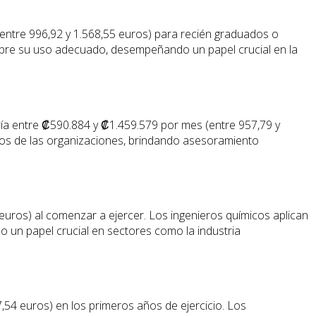
entre 996,92 y 1.568,55 euros) para recién graduados o
obre su uso adecuado, desempeñando un papel crucial en la
ría entre ₡590.884 y ₡1.459.579 por mes (entre 957,79 y
ros de las organizaciones, brindando asesoramiento
euros) al comenzar a ejercer. Los ingenieros químicos aplican
do un papel crucial en sectores como la industria
54 euros) en los primeros años de ejercicio. Los