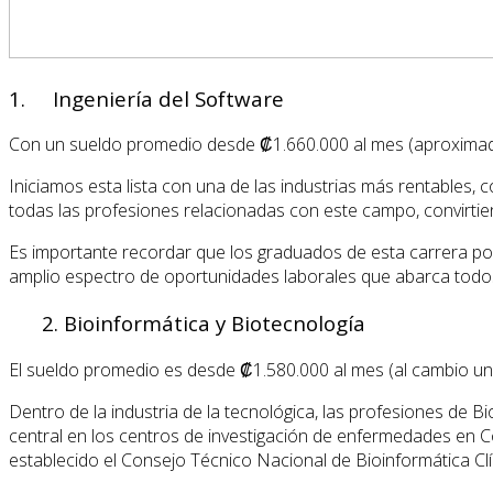
1. Ingeniería del Software
Con un sueldo promedio desde ₡1.660.000 al mes (aproximada
Iniciamos esta lista con una de las industrias más rentables
todas las profesiones relacionadas con este campo, convirtie
Es importante recordar que los graduados de esta carrera pos
amplio espectro de oportunidades laborales que abarca todo
2. Bioinformática y Biotecnología
El sueldo promedio es desde ₡1.580.000 al mes (al cambio uno
Dentro de la industria de la tecnológica, las profesiones de
central en los centros de investigación de enfermedades en Cos
establecido el Consejo Técnico Nacional de Bioinformática Cl