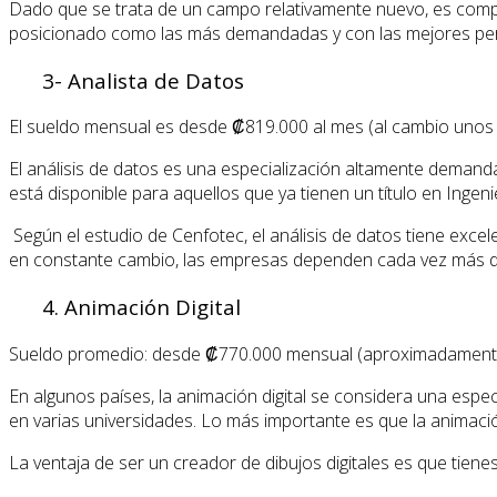
Dado que se trata de un campo relativamente nuevo, es compr
posicionado como las más demandadas y con las mejores persp
3- Analista de Datos
El sueldo mensual es desde ₡819.000 al mes (al cambio unos
El análisis de datos es una especialización altamente demanda
está disponible para aquellos que ya tienen un título en Ingen
Según el estudio de Cenfotec, el análisis de datos tiene exce
en constante cambio, las empresas dependen cada vez más del 
4. Animación Digital
Sueldo promedio: desde ₡770.000 mensual (aproximadamente 1.
En algunos países, la animación digital se considera una espe
en varias universidades. Lo más importante es que la animaci
La ventaja de ser un creador de dibujos digitales es que tie