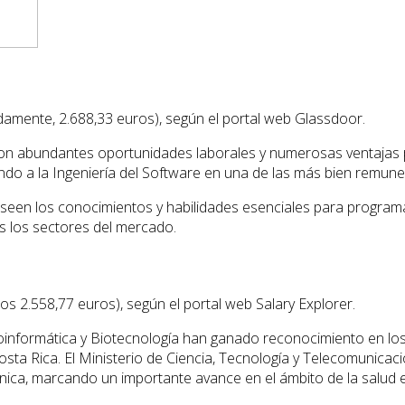
mente, 2.688,33 euros), según el portal web Glassdoor.
, con abundantes oportunidades laborales y numerosas ventajas 
ndo a la Ingeniería del Software en una de las más bien remune
een los conocimientos y habilidades esenciales para programar 
s los sectores del mercado.
s 2.558,77 euros), según el portal web Salary Explorer.
 Bioinformática y Biotecnología han ganado reconocimiento en l
ta Rica. El Ministerio de Ciencia, Tecnología y Telecomunicacio
ínica, marcando un importante avance en el ámbito de la salud 