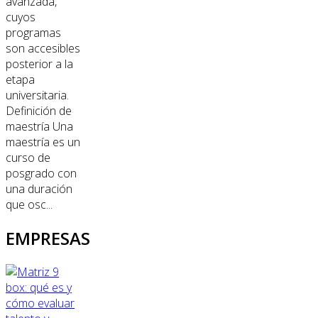
avanzada,
cuyos
programas
son accesibles
posterior a la
etapa
universitaria.
Definición de
maestría Una
maestría es un
curso de
posgrado con
una duración
que osc...
EMPRESAS