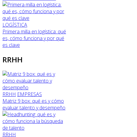
LOGÍSTICA
Primera milla en logística: qué
es, cómo funciona y por qué
es clave
RRHH
RRHH
EMPRESAS
Matriz 9 box: qué es y cómo
evaluar talento y desempeño
RRHH