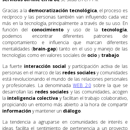
Gracias a la
democratización tecnológica
, el proceso es
recíproco y las personas también van influyendo cada vez
más en la tecnología, principalmente a través de su uso. En
función del
conocimiento
y uso de la
tecnología
,
podemos encontrar diferentes patrones de
comportamiento e influencia que marcan diferentes
mentalidades (
brain-gap
) tanto en el uso y manejo de las
tecnologías como en valores sociales de
ocio
y
trabajo
.
La fuerte
interacción social
y participación activa de las
personas en el marco de las
redes sociales
y comunidades
está revolucionando el mundo de las relaciones personales
y profesionales. La denominada
WEB 2.0
sobre la que se
desarrollan las
redes sociales
y las comunidades, acogen
la
inteligencia colectiva
y facilitan el trabajo colaborativo,
propiciando un entorno más abierto a la hora de compartir
información
y mantener un
diálogo
.
La tendencia a agruparse en comunidades de interés e
ideas facilita el sentimiento de pertenencia a un proyecto