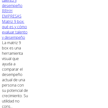
RRHH
EMPRESAS
Matriz 9 box:
qué es y cómo
evaluar talento
y desempeño
La matriz 9
box es una
herramienta
visual que
ayuda a
comparar el
desempeño
actual de una
persona con
su potencial de
crecimiento. Su
utilidad no
cons...