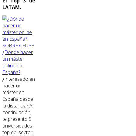
el Top 3 de
LATAM.
SOBRE CEUPE
¿Dónde hacer
un máster
online en
España?
¿Interesado en
hacer un
máster en
España desde
la distancia? A
continuación,
te presento 5
universidades
top del sector.