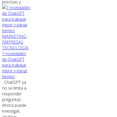
precisas y...
MARKETING
EMPRESAS
TECNOLOGÍA
7 novedades
de ChatGPT
para trabajar
mejor y ganar
tiempo
ChatGPT ya
no se limita a
responder
preguntas.
Ahora puede
investigar,
analizar