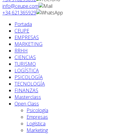
info@ceupe.com
+34 621365929
Portada
CEUPE
EMPRESAS
MARKETING
RRHH
CIENCIAS
TURISMO
LOGÍSTICA
PSICOLOGÍA
TECNOLOGÍA
FINANZAS
Masterclass
Open Class
Psicología
Empresas
Logística
Marketing