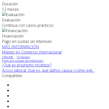
Duración
12 meses
Evaluación
Continua con casos prácticos
Financiación
Pago en cuotas sin intereses
MÁS INFORMACIÓN
Máster en Comercio Internacional
ONLINE
12 meses
Pago en cuotas sin intereses
¿Qué es el turismo receptor?
Acoso laboral: Qué es, qué daños causa y cómo evit...
Compártelo