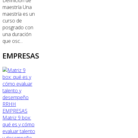
Definición de
maestría Una
maestría es un
curso de
posgrado con
una duración
que osc...
EMPRESAS
RRHH
EMPRESAS
Matriz 9 box:
qué es y cómo
evaluar talento