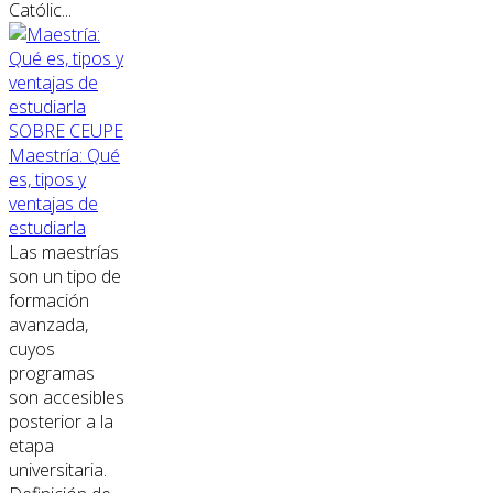
Católic...
SOBRE CEUPE
Maestría: Qué
es, tipos y
ventajas de
estudiarla
Las maestrías
son un tipo de
formación
avanzada,
cuyos
programas
son accesibles
posterior a la
etapa
universitaria.