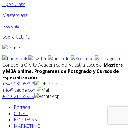
Open Class
Masterclass
Noticias
Sobre CEUPE
Conoce la Oferta Académica de Nuestra Escuela:
Masters
y MBA online, Programas de Postgrado y Cursos de
Especialización
+34 918295892
info@ceupe.com
+34 621365929
Portada
CEUPE
EMPRESAS
MARKETING