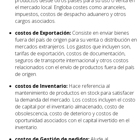
productos desde otros países para su uso o venta en
el mercado local. Engloba costes como aranceles,
impuestos, costos de despacho aduanero y otros
cargos asociados.
costos de Exportación:
Consiste en enviar bienes
fuera del país de origen para su venta o distribución en
mercados extranjeros. Los gastos que incluyen son,
tarifas de exportación, costos de documentación,
seguros de transporte internacional y otros costos
relacionados con el envío de productos fuera del país
de origen.
costos de Inventario:
Hace referencia al
mantenimiento de productos en stock para satisfacer
la demanda del mercado. Los costos incluyen el costo
de capital por el inventario almacenado, costo de
obsolescencia, costo de deterioro y costos de
oportunidad asociados con el capital invertido en el
inventario.
costos de Gestión de pedidos:
Alude al