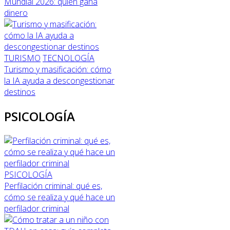
Mundial 2026: quién gana
dinero
TURISMO
TECNOLOGÍA
Turismo y masificación: cómo
la IA ayuda a descongestionar
destinos
PSICOLOGÍA
PSICOLOGÍA
Perfilación criminal: qué es,
cómo se realiza y qué hace un
perfilador criminal