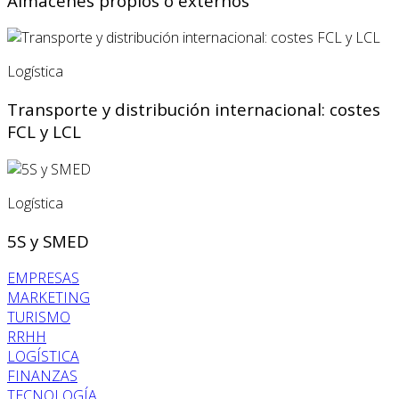
Almacenes propios o externos
Logística
Transporte y distribución internacional: costes
FCL y LCL
Logística
5S y SMED
EMPRESAS
MARKETING
TURISMO
RRHH
LOGÍSTICA
FINANZAS
TECNOLOGÍA