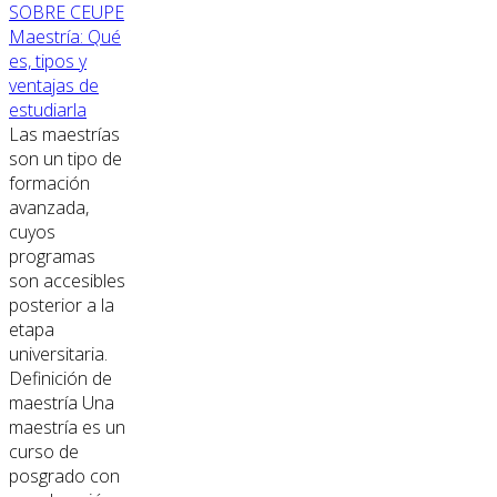
SOBRE CEUPE
Maestría: Qué
es, tipos y
ventajas de
estudiarla
Las maestrías
son un tipo de
formación
avanzada,
cuyos
programas
son accesibles
posterior a la
etapa
universitaria.
Definición de
maestría Una
maestría es un
curso de
posgrado con