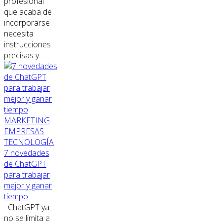
profesional
que acaba de
incorporarse
necesita
instrucciones
precisas y...
MARKETING
EMPRESAS
TECNOLOGÍA
7 novedades
de ChatGPT
para trabajar
mejor y ganar
tiempo
ChatGPT ya
no se limita a