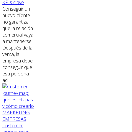
KPIs clave
Conseguir un
nuevo cliente
no garantiza
que la relación
comercial vaya
a mantenerse.
Después de la
venta, la
empresa debe
conseguir que
esa persona
ad...
MARKETING
EMPRESAS
Customer
journey map: