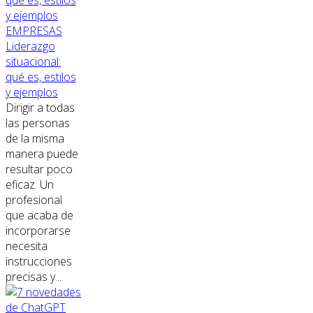
EMPRESAS
Liderazgo
situacional:
qué es, estilos
y ejemplos
Dirigir a todas
las personas
de la misma
manera puede
resultar poco
eficaz. Un
profesional
que acaba de
incorporarse
necesita
instrucciones
precisas y...