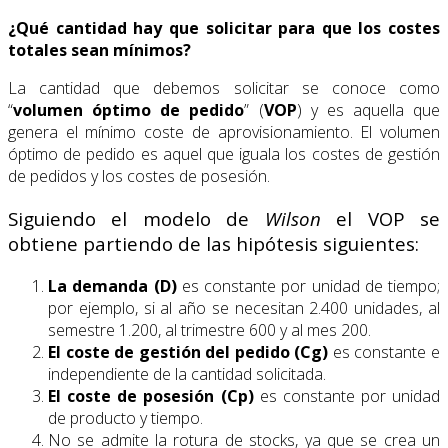
¿Qué cantidad hay que solicitar para que los costes
totales sean mínimos?
La cantidad que debemos solicitar se conoce como
“
volumen óptimo de pedido
” (
VOP
) y es aquella que
genera el mínimo coste de aprovisionamiento. El volumen
óptimo de pedido es aquel que iguala los costes de gestión
de pedidos y los costes de posesión.
Siguiendo el modelo de
Wilson
el VOP se
obtiene partiendo de las hipótesis siguientes:
La demanda (D)
es constante por unidad de tiempo;
por ejemplo, si al año se necesitan 2.400 unidades, al
semestre 1.200, al trimestre 600 y al mes 200.
El coste de gestión del pedido (Cg)
es constante e
independiente de la cantidad solicitada.
El coste de posesión (Cp)
es constante por unidad
de producto y tiempo.
No se admite la rotura de stocks, ya que se crea un