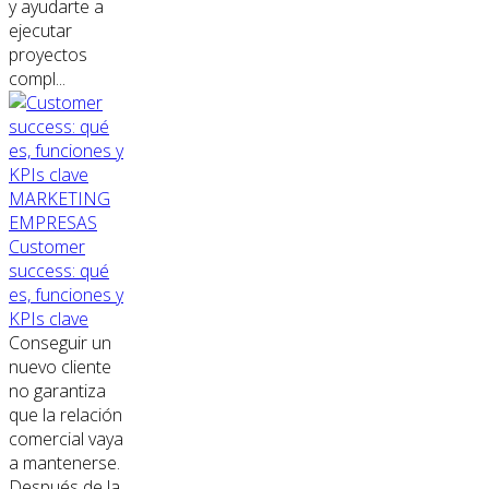
y ayudarte a
ejecutar
proyectos
compl...
MARKETING
EMPRESAS
Customer
success: qué
es, funciones y
KPIs clave
Conseguir un
nuevo cliente
no garantiza
que la relación
comercial vaya
a mantenerse.
Después de la