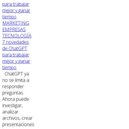
MARKETING
EMPRESAS
TECNOLOGÍA
7 novedades
de ChatGPT
para trabajar
mejor y ganar
tiempo
ChatGPT ya
no se limita a
responder
preguntas.
Ahora puede
investigar,
analizar
archivos, crear
presentaciones