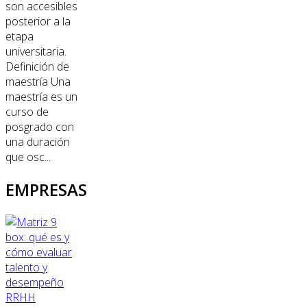
son accesibles
posterior a la
etapa
universitaria.
Definición de
maestría Una
maestría es un
curso de
posgrado con
una duración
que osc...
EMPRESAS
RRHH