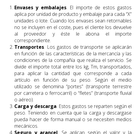
Envases y embalajes
. El importe de estos gastos
aplica por unidad de producto y embalaje para cada “X”
unidades o lote. Cuando los envases sean retornables
no se incluyen en el coste, pues el cliente los devuelve
al proveedor y éste le abona el importe
correspondiente.
Transportes
. Los gastos de transporte se aplicarán
en función de las características de la mercancía y las
condiciones de la compañía que realiza el servicio. Se
divide el importe total entre los kg, Tm, transportados,
para aplicar la cantidad que corresponde a cada
artículo en función de su peso. Según el medio
utilizado se denomina “portes” (transporte terrestre
por carretera o ferrocarril) o “fletes” (transporte fluvial
o aéreo).
Carga y descarga
. Estos gastos se reparten según el
peso. Teniendo en cuenta que la carga y descargase
pueda hacer de forma manual o se necesiten medios
mecánicos.
Seguro y arancel
. Se aplican según el valor y la