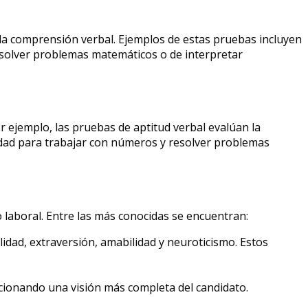
 la comprensión verbal. Ejemplos de estas pruebas incluyen
 resolver problemas matemáticos o de interpretar
r ejemplo, las pruebas de aptitud verbal evalúan la
cidad para trabajar con números y resolver problemas
aboral. Entre las más conocidas se encuentran:
idad, extraversión, amabilidad y neuroticismo. Estos
cionando una visión más completa del candidato.