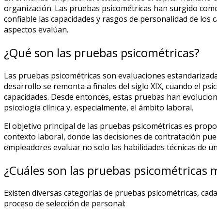
organización. Las pruebas psicométricas han surgido como
confiable las capacidades y rasgos de personalidad de los 
aspectos evalúan.
¿Qué son las pruebas psicométricas?
Las pruebas psicométricas son evaluaciones estandarizadas 
desarrollo se remonta a finales del siglo XIX, cuando el psi
capacidades. Desde entonces, estas pruebas han evolucionad
psicología clínica y, especialmente, el ámbito laboral.
El objetivo principal de las pruebas psicométricas es propor
contexto laboral, donde las decisiones de contratación pue
empleadores evaluar no solo las habilidades técnicas de un
¿Cuáles son las pruebas psicométricas
Existen diversas categorías de pruebas psicométricas, cad
proceso de selección de personal: