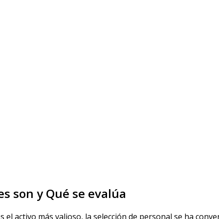
es son y Qué se evalúa
el activo más valioso, la selección de personal se ha conver