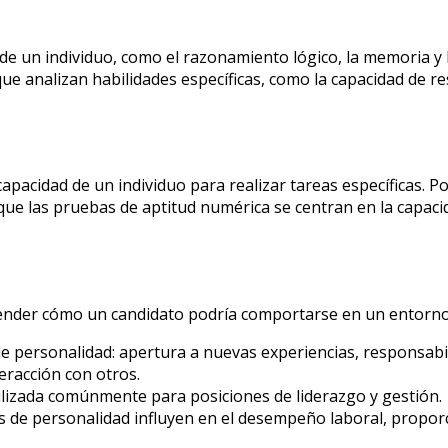
de un individuo, como el razonamiento lógico, la memoria y
s que analizan habilidades específicas, como la capacidad de
pacidad de un individuo para realizar tareas específicas. Po
s que las pruebas de aptitud numérica se centran en la capa
nder cómo un candidato podría comportarse en un entorno l
e personalidad: apertura a nuevas experiencias, responsabil
eracción con otros.
tilizada comúnmente para posiciones de liderazgo y gestión.
 de personalidad influyen en el desempeño laboral, propor