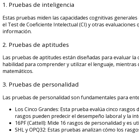
1. Pruebas de inteligencia
Estas pruebas miden las capacidades cognitivas generales 
el Test de Coeficiente Intelectual (CI) y otras evaluacione
información.
2. Pruebas de aptitudes
Las pruebas de aptitudes están diseñadas para evaluar la ca
habilidad para comprender y utilizar el lenguaje, mientra
matemáticos.
3. Pruebas de personalidad
Las pruebas de personalidad son fundamentales para ente
Los Cinco Grandes: Esta prueba evalúa cinco rasgos d
rasgos pueden predecir el desempeño laboral y la int
16PF (Cattell): Mide 16 rasgos de personalidad y es u
SHL y OPQ32: Estas pruebas analizan cómo los rasgos