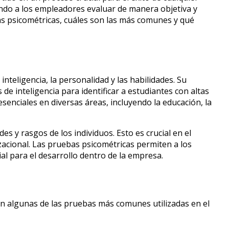
ndo a los empleadores evaluar de manera objetiva y
bas psicométricas, cuáles son las más comunes y qué
teligencia, la personalidad y las habilidades. Su
de inteligencia para identificar a estudiantes con altas
enciales en diversas áreas, incluyendo la educación, la
es y rasgos de los individuos. Esto es crucial en el
zacional. Las pruebas psicométricas permiten a los
al para el desarrollo dentro de la empresa.
an algunas de las pruebas más comunes utilizadas en el