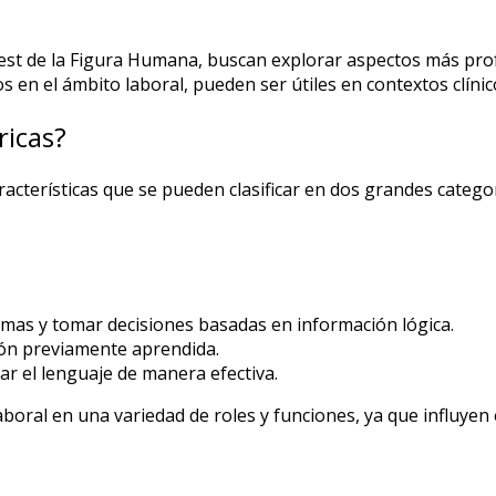
est de la Figura Humana, buscan explorar aspectos más prof
 en el ámbito laboral, pueden ser útiles en contextos clínic
ricas?
cterísticas que se pueden clasificar en dos grandes categor
mas y tomar decisiones basadas en información lógica.
ión previamente aprendida.
ar el lenguaje de manera efectiva.
oral en una variedad de roles y funciones, ya que influyen 