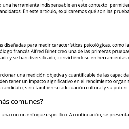
 una herramienta indispensable en este contexto, permitie
candidatos. En este artículo, explicaremos qué son las prue
diseñadas para medir características psicológicas, como la in
cólogo francés Alfred Binet creó una de las primeras pruebas 
o y se han diversificado, convirtiéndose en herramientas es
cionar una medición objetiva y cuantificable de las capacidad
den tener un impacto significativo en el rendimiento organi
 candidato, sino también su adecuación cultural y su potenci
 más comunes?
a una con un enfoque específico. A continuación, se present