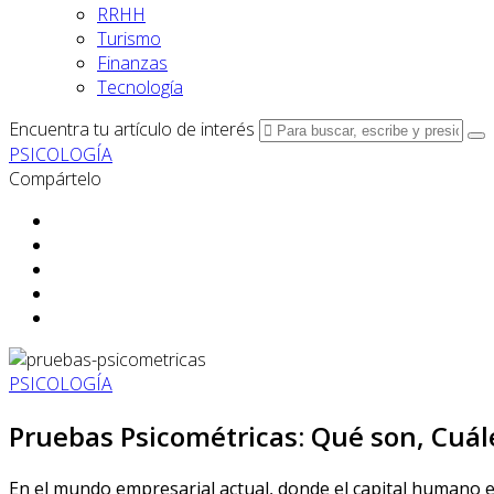
RRHH
Turismo
Finanzas
Tecnología
Encuentra tu artículo de interés
PSICOLOGÍA
Compártelo
PSICOLOGÍA
Pruebas Psicométricas: Qué son, Cuál
En el mundo empresarial actual, donde el capital humano es 