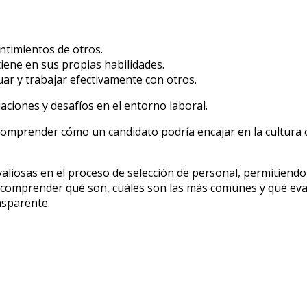
ntimientos de otros.
iene en sus propias habilidades.
uar y trabajar efectivamente con otros.
aciones y desafíos en el entorno laboral.
comprender cómo un candidato podría encajar en la cultura 
liosas en el proceso de selección de personal, permitiendo 
Al comprender qué son, cuáles son las más comunes y qué e
nsparente.