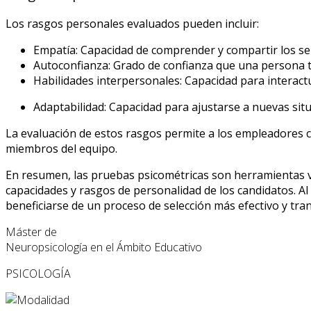
Los rasgos personales evaluados pueden incluir:
Empatía: Capacidad de comprender y compartir los se
Autoconfianza: Grado de confianza que una persona t
Habilidades interpersonales: Capacidad para interact
Adaptabilidad: Capacidad para ajustarse a nuevas situ
La evaluación de estos rasgos permite a los empleadores 
miembros del equipo.
En resumen, las pruebas psicométricas son herramientas va
capacidades y rasgos de personalidad de los candidatos. 
beneficiarse de un proceso de selección más efectivo y tra
Máster de
Neuropsicología en el Ámbito Educativo
PSICOLOGÍA