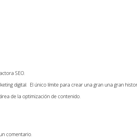
actora SEO.
ing digital. El único límite para crear una gran una gran histor
área de la optimización de contenido.
 un comentario.