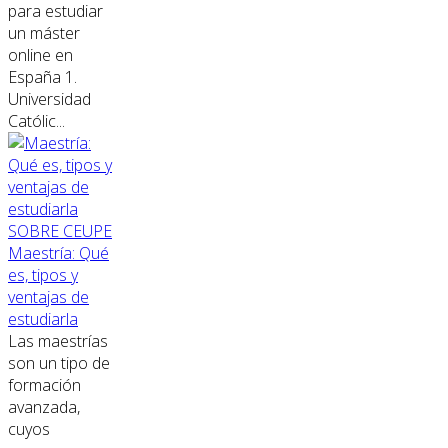
para estudiar
un máster
online en
España 1.
Universidad
Católic...
SOBRE CEUPE
Maestría: Qué
es, tipos y
ventajas de
estudiarla
Las maestrías
son un tipo de
formación
avanzada,
cuyos