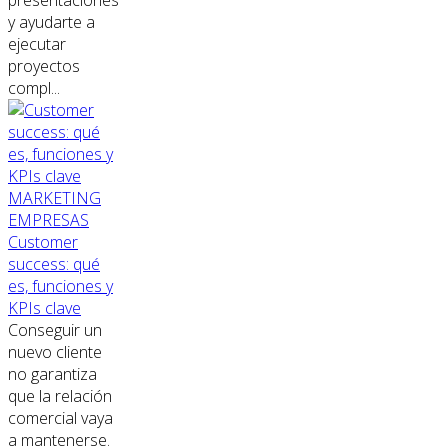
presentaciones
y ayudarte a
ejecutar
proyectos
compl...
MARKETING
EMPRESAS
Customer
success: qué
es, funciones y
KPIs clave
Conseguir un
nuevo cliente
no garantiza
que la relación
comercial vaya
a mantenerse.