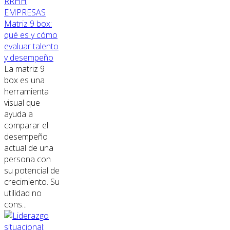
RRHH
EMPRESAS
Matriz 9 box:
qué es y cómo
evaluar talento
y desempeño
La matriz 9
box es una
herramienta
visual que
ayuda a
comparar el
desempeño
actual de una
persona con
su potencial de
crecimiento. Su
utilidad no
cons...