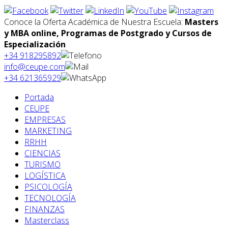
Conoce la Oferta Académica de Nuestra Escuela:
Masters
y MBA online, Programas de Postgrado y Cursos de
Especialización
+34 918295892
info@ceupe.com
+34 621365929
Portada
CEUPE
EMPRESAS
MARKETING
RRHH
CIENCIAS
TURISMO
LOGÍSTICA
PSICOLOGÍA
TECNOLOGÍA
FINANZAS
Masterclass