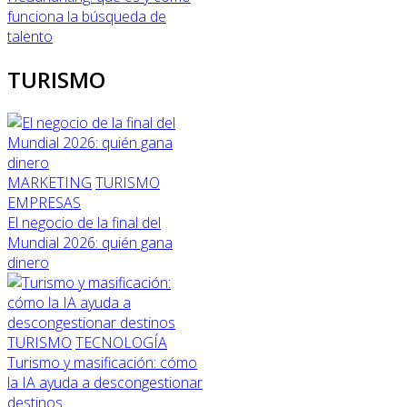
funciona la búsqueda de
talento
TURISMO
MARKETING
TURISMO
EMPRESAS
El negocio de la final del
Mundial 2026: quién gana
dinero
TURISMO
TECNOLOGÍA
Turismo y masificación: cómo
la IA ayuda a descongestionar
destinos