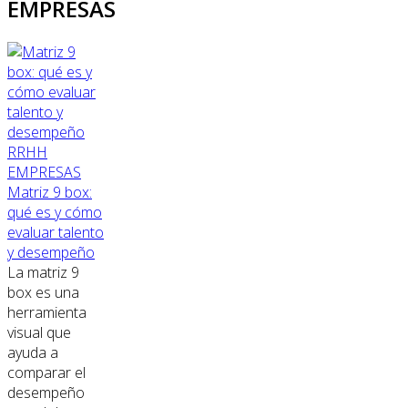
EMPRESAS
RRHH
EMPRESAS
Matriz 9 box:
qué es y cómo
evaluar talento
y desempeño
La matriz 9
box es una
herramienta
visual que
ayuda a
comparar el
desempeño