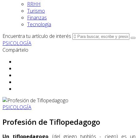
RRHH
Turismo
Finanzas
Tecnología
Encuentra tu artículo de interés
PSICOLOGÍA
Compártelo
PSICOLOGÍA
Profesión de Tiflopedagogo
Un tiflopedagogo
(del griego typhlós - ciego) es un