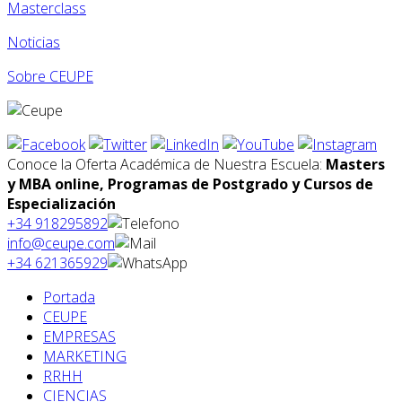
Masterclass
Noticias
Sobre CEUPE
Conoce la Oferta Académica de Nuestra Escuela:
Masters
y MBA online, Programas de Postgrado y Cursos de
Especialización
+34 918295892
info@ceupe.com
+34 621365929
Portada
CEUPE
EMPRESAS
MARKETING
RRHH
CIENCIAS