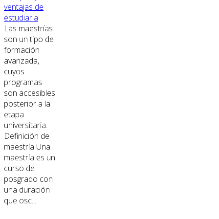
ventajas de
estudiarla
Las maestrías
son un tipo de
formación
avanzada,
cuyos
programas
son accesibles
posterior a la
etapa
universitaria.
Definición de
maestría Una
maestría es un
curso de
posgrado con
una duración
que osc...