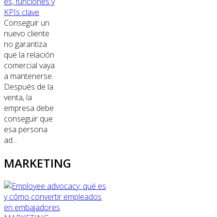
es, funciones y
KPIs clave
Conseguir un
nuevo cliente
no garantiza
que la relación
comercial vaya
a mantenerse.
Después de la
venta, la
empresa debe
conseguir que
esa persona
ad...
MARKETING