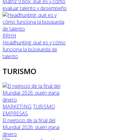
Matriz 9 box: qué es y cómo
evaluar talento y desempeño
RRHH
Headhunting: qué es y cómo
funciona la búsqueda de
talento
TURISMO
MARKETING
TURISMO
EMPRESAS
El negocio de la final del
Mundial 2026: quién gana
dinero