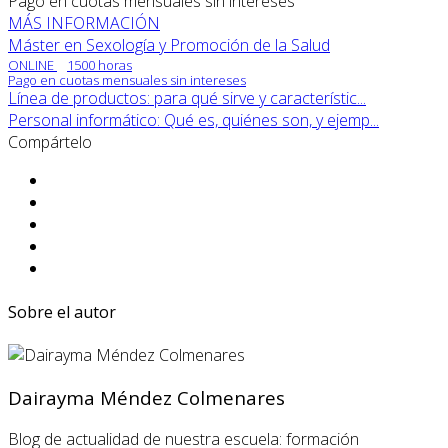
Pago en cuotas mensuales sin intereses
MÁS INFORMACIÓN
Máster en Sexología y Promoción de la Salud
ONLINE
1500 horas
Pago en cuotas mensuales sin intereses
Línea de productos: para qué sirve y característic...
Personal informático: Qué es, quiénes son, y ejemp...
Compártelo
Sobre el autor
Dairayma Méndez Colmenares
Blog de actualidad de nuestra escuela: formación