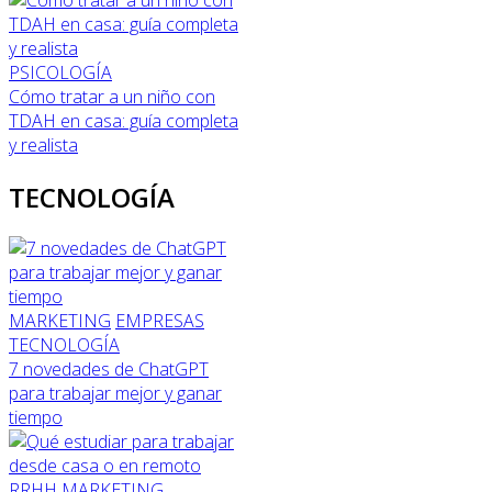
PSICOLOGÍA
Cómo tratar a un niño con
TDAH en casa: guía completa
y realista
TECNOLOGÍA
MARKETING
EMPRESAS
TECNOLOGÍA
7 novedades de ChatGPT
para trabajar mejor y ganar
tiempo
RRHH
MARKETING