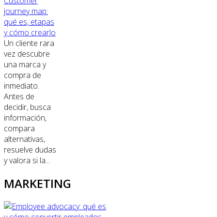
Customer
journey map:
qué es, etapas
y cómo crearlo
Un cliente rara
vez descubre
una marca y
compra de
inmediato.
Antes de
decidir, busca
información,
compara
alternativas,
resuelve dudas
y valora si la...
MARKETING