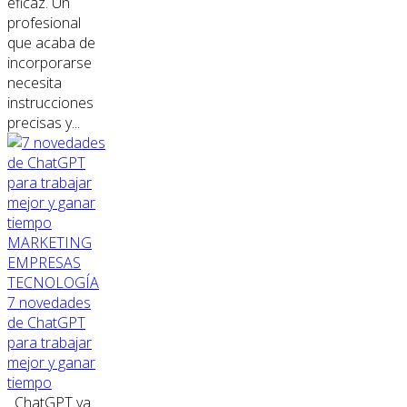
eficaz. Un
profesional
que acaba de
incorporarse
necesita
instrucciones
precisas y...
MARKETING
EMPRESAS
TECNOLOGÍA
7 novedades
de ChatGPT
para trabajar
mejor y ganar
tiempo
ChatGPT ya