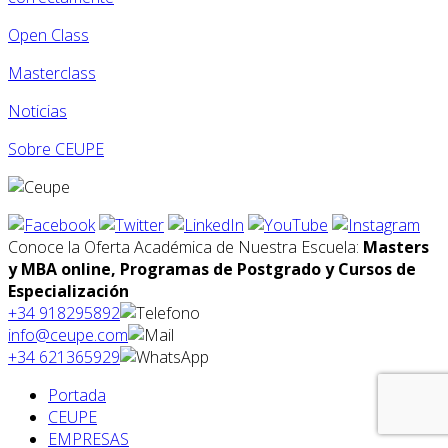
Open Class
Masterclass
Noticias
Sobre CEUPE
Conoce la Oferta Académica de Nuestra Escuela:
Masters
y MBA online, Programas de Postgrado y Cursos de
Especialización
+34 918295892
info@ceupe.com
+34 621365929
Portada
CEUPE
EMPRESAS