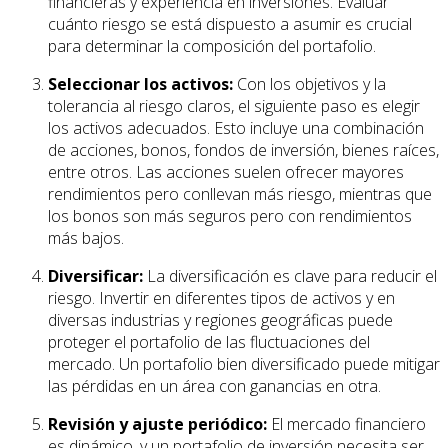
financieras y experiencia en inversiones. Evaluar
cuánto riesgo se está dispuesto a asumir es crucial
para determinar la composición del portafolio.
Seleccionar los activos:
Con los objetivos y la
tolerancia al riesgo claros, el siguiente paso es elegir
los activos adecuados. Esto incluye una combinación
de acciones, bonos, fondos de inversión, bienes raíces,
entre otros. Las acciones suelen ofrecer mayores
rendimientos pero conllevan más riesgo, mientras que
los bonos son más seguros pero con rendimientos
más bajos.
Diversificar:
La diversificación es clave para reducir el
riesgo. Invertir en diferentes tipos de activos y en
diversas industrias y regiones geográficas puede
proteger el portafolio de las fluctuaciones del
mercado. Un portafolio bien diversificado puede mitigar
las pérdidas en un área con ganancias en otra.
Revisión y ajuste periódico:
El mercado financiero
es dinámico, y un portafolio de inversión necesita ser