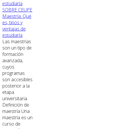
SOBRE CEUPE
Maestría: Qué
es, tipos y
ventajas de
estudiarla
Las maestrías
son un tipo de
formación
avanzada,
cuyos
programas
son accesibles
posterior a la
etapa
universitaria.
Definición de
maestría Una
maestría es un
curso de