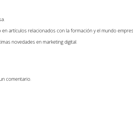
sa.
o en artículos relacionados con la formación y el mundo empresa
imas novedades en marketing digital.
 un comentario.