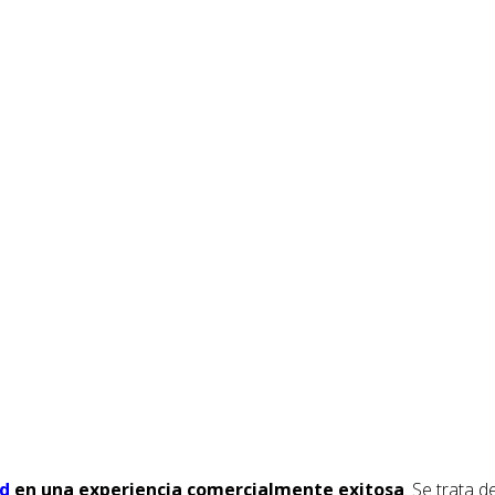
ad
en una experiencia comercialmente exitosa
. Se trata d