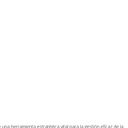
e una herramienta estratégica vital para la gestión eficaz de la