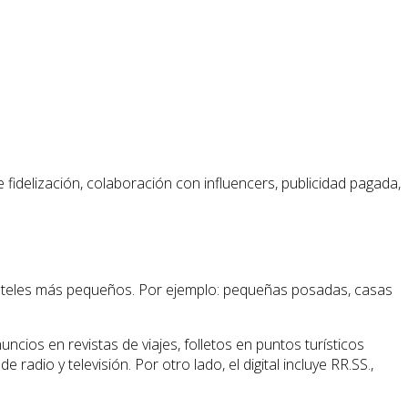
fidelización, colaboración con influencers, publicidad pagada,
 hoteles más pequeños. Por ejemplo: pequeñas posadas, casas
anuncios en revistas de viajes, folletos en puntos turísticos
radio y televisión. Por otro lado, el digital incluye RR.SS.,