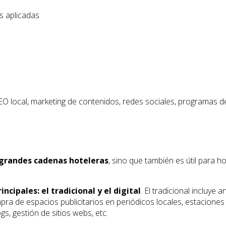
s aplicadas
EO local, marketing de contenidos, redes sociales, programas de 
s grandes cadenas hoteleras
, sino que también es útil para
ncipales: el tradicional y el digital
. El tradicional incluye 
ra de espacios publicitarios en periódicos locales, estaciones de 
s, gestión de sitios webs, etc.