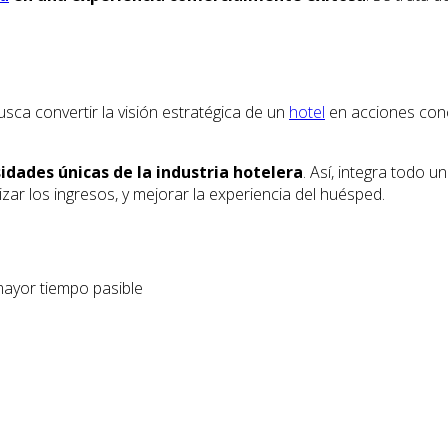
ca convertir la visión estratégica de un
hotel
en acciones conc
sidades únicas de la industria hotelera
. Así, integra todo 
ar los ingresos, y mejorar la experiencia del huésped.
mayor tiempo pasible