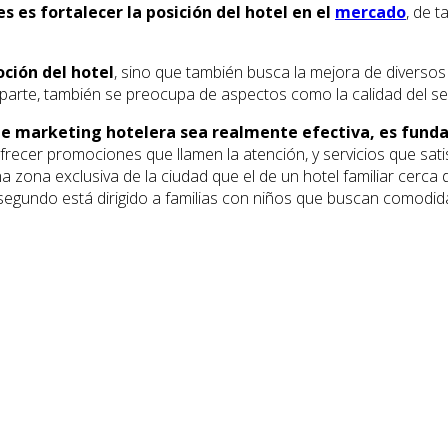
 es fortalecer la posición del hotel en el
mercado
, de 
ción del hotel
, sino que también busca la mejora de diversos
 parte, también se preocupa de aspectos como la calidad del servic
de marketing hotelera sea realmente efectiva, es fund
ofrecer promociones que llamen la atención, y servicios que sat
na zona exclusiva de la ciudad que el de un hotel familiar cerc
 segundo está dirigido a familias con niños que buscan comodida