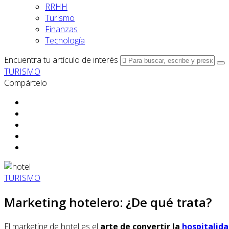
RRHH
Turismo
Finanzas
Tecnología
Encuentra tu artículo de interés
TURISMO
Compártelo
TURISMO
Marketing hotelero: ¿De qué trata?
El marketing de hotel es el
arte de convertir la
hospitalid