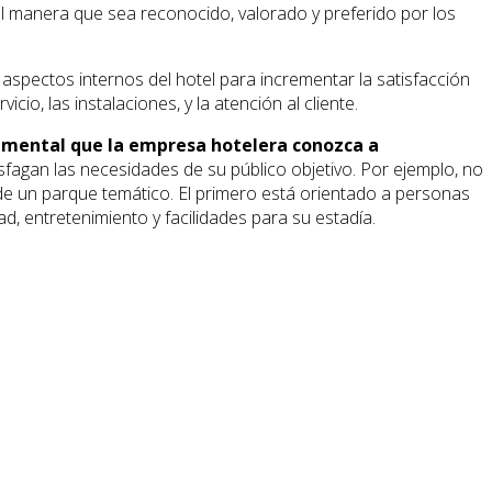
tal manera que sea reconocido, valorado y preferido por los
 aspectos internos del hotel para incrementar la satisfacción
io, las instalaciones, y la atención al cliente.
amental que la empresa hotelera conozca a
isfagan las necesidades de su público objetivo. Por ejemplo, no
a de un parque temático. El primero está orientado a personas
d, entretenimiento y facilidades para su estadía.