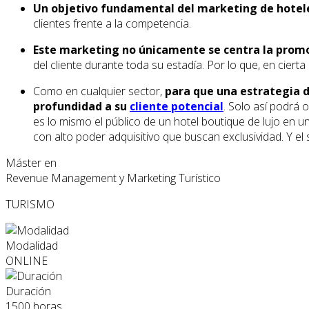
Un objetivo fundamental del marketing de hoteles
clientes frente a la competencia.
Este marketing no únicamente se centra la promo
del cliente durante toda su estadía. Por lo que, en cierta
Como en cualquier sector,
para que una estrategia 
profundidad a su
cliente potencial
. Solo así podrá 
es lo mismo el público de un hotel boutique de lujo en u
con alto poder adquisitivo que buscan exclusividad. Y el
Máster en
Revenue Management y Marketing Turístico
TURISMO
Modalidad
ONLINE
Duración
1500 horas