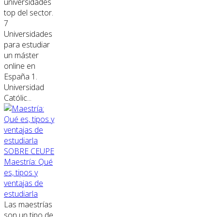
universidades
top del sector.
7
Universidades
para estudiar
un máster
online en
España 1.
Universidad
Católic...
SOBRE CEUPE
Maestría: Qué
es, tipos y
ventajas de
estudiarla
Las maestrías
son un tipo de