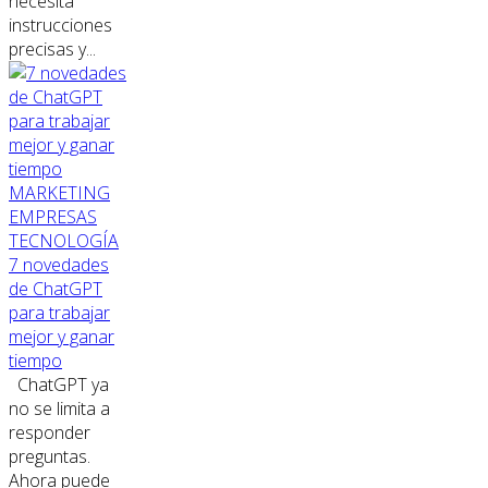
necesita
instrucciones
precisas y...
MARKETING
EMPRESAS
TECNOLOGÍA
7 novedades
de ChatGPT
para trabajar
mejor y ganar
tiempo
ChatGPT ya
no se limita a
responder
preguntas.
Ahora puede