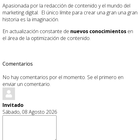
Apasionada por la redacción de contenido y el mundo del
marketing digital. El único límite para crear una gran una gran
historia es la imaginación.
En actualización constante de
nuevos conocimientos
en
el área de la optimización de contenido.
Comentarios
No hay comentarios por el momento. Se el primero en
enviar un comentario.
Invitado
Sábado, 08 Agosto 2026