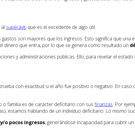
 al
superávit
, que es el excedente de algo útil.
s gastos son mayores que los ingresos. Esto significa que una e
 el dinero que entra, por lo que se genera como resultado un
dé
iones y administraciones públicas. Ello, para revelar el estad
rueba con exactitud si el año fue positivo o negativo. En caso 
 o familia es de carácter deficitario con sus
finanzas
. Por ejem
s), estamos hablando de un individuo deficitario. Lo mismo suc
y/o pocos ingresos
, generándose incapacidad para cubrir u