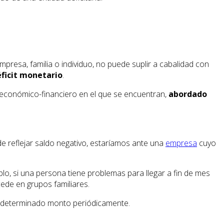
mpresa, familia o individuo, no puede suplir a cabalidad con
ficit monetario
.
o económico-financiero en el que se encuentran,
abordado
de reflejar saldo negativo, estaríamos ante una
empresa
cuyo
plo, si una persona tiene problemas para llegar a fin de mes
ede en grupos familiares.
n determinado monto periódicamente.