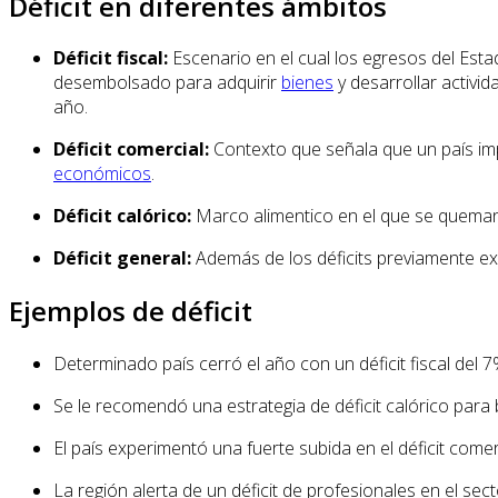
Déficit en diferentes ámbitos
Déficit fiscal:
Escenario en el cual los egresos del Esta
desembolsado para adquirir
bienes
y desarrollar activi
año.
Déficit comercial:
Contexto que señala que un país im
económicos
.
Déficit calórico:
Marco alimentico en el que se queman 
Déficit general:
Además de los déficits previamente expl
Ejemplos de déficit
Determinado país cerró el año con un déficit fiscal del 7
Se le recomendó una estrategia de déficit calórico para 
El país experimentó una fuerte subida en el déficit comer
La región alerta de un déficit de profesionales en el sect