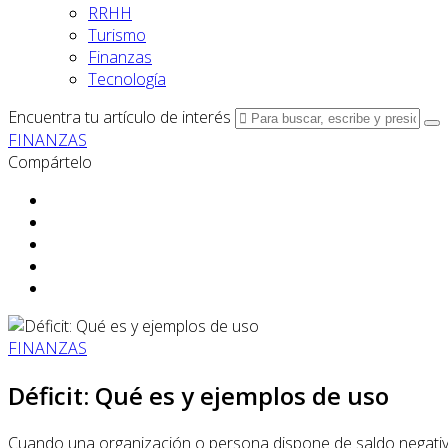
RRHH
Turismo
Finanzas
Tecnología
Encuentra tu artículo de interés
FINANZAS
Compártelo
FINANZAS
Déficit: Qué es y ejemplos de uso
Cuando una organización o persona dispone de saldo negativo