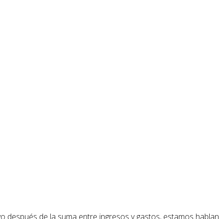
 después de la suma entre ingresos y gastos, estamos hablando