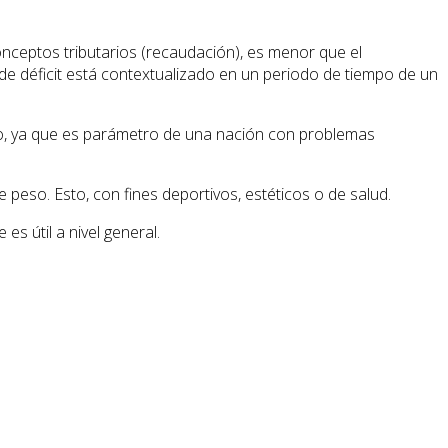
onceptos tributarios (recaudación), es menor que el
 de déficit está contextualizado en un periodo de tiempo de un
ivo, ya que es parámetro de una nación con problemas
eso. Esto, con fines deportivos, estéticos o de salud.
s útil a nivel general.