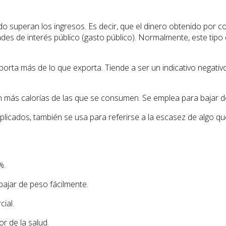
do superan los ingresos. Es decir, que el dinero obtenido por c
dades de interés público (gasto público). Normalmente, este tipo
porta más de lo que exporta. Tiende a ser un indicativo negat
más calorías de las que se consumen. Se emplea para bajar de p
icados, también se usa para referirse a la escasez de algo que e
%.
bajar de peso fácilmente.
cial.
or de la salud.